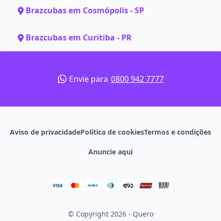
Brazcubas em Cosmópolis - SP
Brazcubas em Curitiba - PR
Envie para
0800 942 7777
Aviso de privacidade
Política de cookies
Termos e condições
Anuncie aqui
© Copyright 2026 - Quero