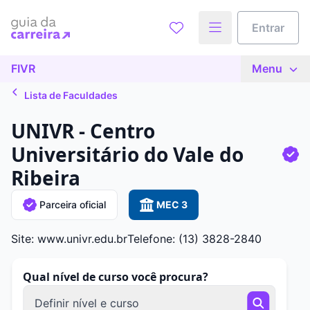
Entrar
FIVR
Menu
Lista de Faculdades
UNIVR - Centro
Universitário do Vale do
Ribeira
Parceira oficial
MEC 3
Site: www.univr.edu.br
Telefone: (13) 3828-2840
Qual nível de curso você procura?
Definir nível e curso