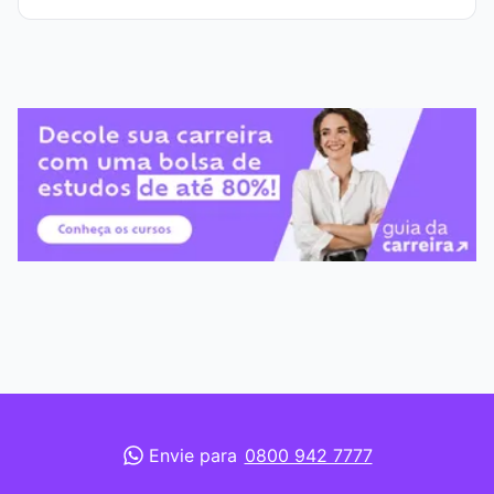
Envie para
0800 942 7777