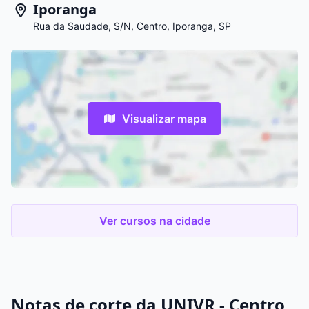
Iporanga
Rua da Saudade, S/N, Centro, Iporanga, SP
Visualizar mapa
Ver cursos na cidade
Notas de corte da UNIVR - Centro