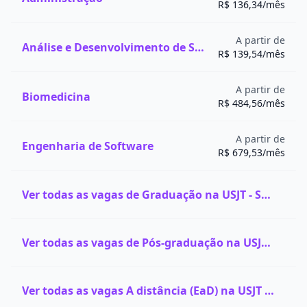
R$ 136,34/mês
A partir de
Análise e Desenvolvimento de Sistemas
R$ 139,54/mês
A partir de
Biomedicina
R$ 484,56/mês
A partir de
Engenharia de Software
R$ 679,53/mês
Ver todas as vagas de Graduação na USJT - São Judas Tadeu
Ver todas as vagas de Pós-graduação na USJT - São Judas Tadeu
Ver todas as vagas A distância (EaD) na USJT - São Judas Tadeu