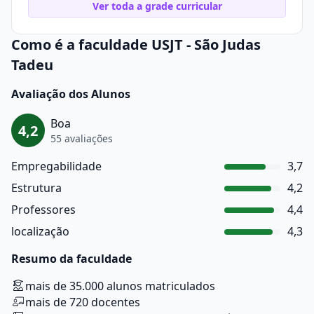
Ver toda a grade curricular
Como é a faculdade USJT - São Judas
Tadeu
Avaliação dos Alunos
Boa
4,2
55 avaliações
Empregabilidade
3,7
Estrutura
4,2
Professores
4,4
localização
4,3
Resumo da faculdade
mais de 35.000 alunos matriculados
mais de 720 docentes