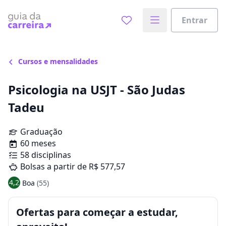
Entrar
Cursos e mensalidades
Psicologia na USJT - São Judas
Tadeu
Graduação
60 meses
58 disciplinas
Bolsas a partir de R$ 577,57
4,2
Boa
(55)
Ofertas para começar a estudar,