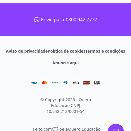
Envie para
0800 942 7777
Aviso de privacidade
Política de cookies
Termos e condições
Anuncie aqui
© Copyright 2026 - Quero
Educação
CNPJ
10.542.212/0001-54
Feito com
pela
Quero Educação