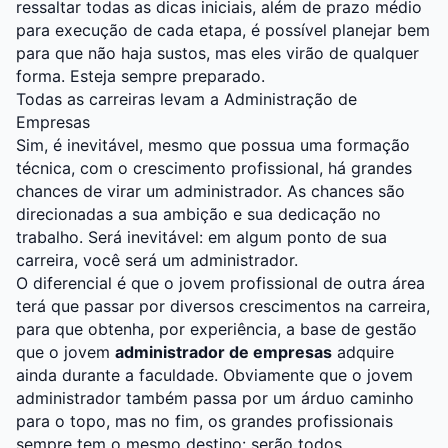
ressaltar todas as dicas iniciais, além de prazo médio
para execução de cada etapa, é possível planejar bem
para que não haja sustos, mas eles virão de qualquer
forma. Esteja sempre preparado.
Todas as carreiras levam a Administração de
Empresas
Sim, é inevitável, mesmo que possua uma formação
técnica, com o crescimento profissional, há grandes
chances de virar um administrador. As chances são
direcionadas a sua ambição e sua dedicação no
trabalho. Será inevitável: em algum ponto de sua
carreira, você será um administrador.
O diferencial é que o jovem profissional de outra área
terá que passar por diversos crescimentos na carreira,
para que obtenha, por experiência, a base de gestão
que o jovem
administrador de empresas
adquire
ainda durante a faculdade. Obviamente que o jovem
administrador também passa por um árduo caminho
para o topo, mas no fim, os grandes profissionais
sempre tem o mesmo destino: serão todos