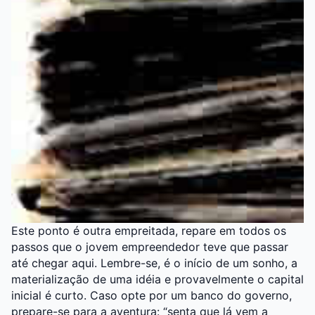
Este ponto é outra empreitada, repare em todos os
passos que o jovem empreendedor teve que passar
até chegar aqui. Lembre-se, é o início de um sonho, a
materialização de uma idéia e provavelmente o capital
inicial é curto. Caso opte por um banco do governo,
prepare-se para a aventura: “senta que lá vem a