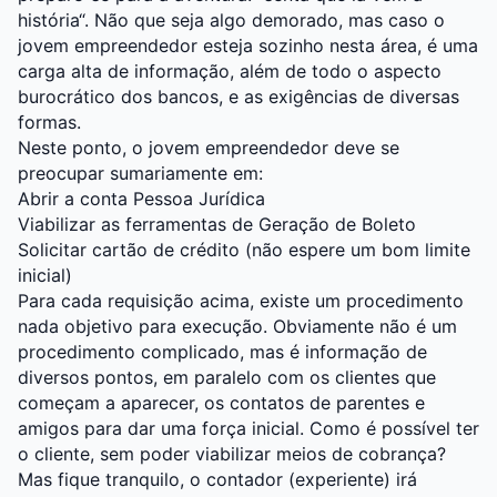
história“. Não que seja algo demorado, mas caso o
jovem empreendedor esteja sozinho nesta área, é uma
carga alta de informação, além de todo o aspecto
burocrático dos bancos, e as exigências de diversas
formas.
Neste ponto, o jovem empreendedor deve se
preocupar sumariamente em:
Abrir a conta Pessoa Jurídica
Viabilizar as ferramentas de Geração de Boleto
Solicitar cartão de crédito (não espere um bom limite
inicial)
Para cada requisição acima, existe um procedimento
nada objetivo para execução. Obviamente não é um
procedimento complicado, mas é informação de
diversos pontos, em paralelo com os clientes que
começam a aparecer, os contatos de parentes e
amigos para dar uma força inicial. Como é possível ter
o cliente, sem poder viabilizar meios de cobrança?
Mas fique tranquilo, o contador (experiente) irá