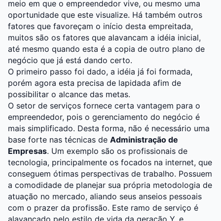
meio em que o empreendedor vive, ou mesmo uma
oportunidade que este visualize. Há também outros
fatores que favoreçam o início desta empreitada,
muitos são os fatores que alavancam a idéia inicial,
até mesmo quando esta é a copia de outro plano de
negócio que já está dando certo.
O primeiro passo foi dado, a idéia já foi formada,
porém agora esta precisa de lapidada afim de
possibilitar o alcance das metas.
O setor de serviços fornece certa vantagem para o
empreendedor, pois o gerenciamento do negócio é
mais simplificado. Desta forma, não é necessário uma
base forte nas técnicas de
Administração de
Empresas
. Um exemplo são os profissionais de
tecnologia, principalmente os focados na internet, que
conseguem ótimas perspectivas de trabalho. Possuem
a comodidade de planejar sua própria metodologia de
atuação no mercado, aliando seus anseios pessoais
com o prazer da profissão. Este ramo de serviço é
alavancado pelo estilo de vida da geração Y, e