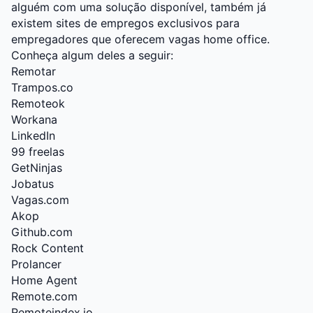
alguém com uma solução disponível, também já
existem sites de empregos exclusivos para
empregadores que oferecem vagas home office.
Conheça algum deles a seguir:
Remotar
Trampos.co
Remoteok
Workana
LinkedIn
99 freelas
GetNinjas
Jobatus
Vagas.com
Akop
Github.com
Rock Content
Prolancer
Home Agent
Remote.com
Remoteindex.io