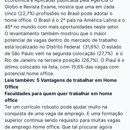
Econômica e Aplicada) publicada pela Agência O
Globo e Revista Exame, mostra que uma em cada
cinco (22,7%) profissões no Brasil pode adotar o
home office. O Brasil é o 2º país na América Latina e o
45º no mundo com mais oportunidades neste setor.
O levantamento também mostrou que o maior
potencial de vagas dentro do mercado de trabalho
está localizado no Distrito Federal (31,6%). O estado
de São Paulo vem na segunda colocação (27,7%) e o
Rio de Janeiro na terceira posição (26,7%). O Piauí é o
último colocado na lista, com 15,6% das vagas com
potencial home office.
Leia também:
5 Vantagens de trabalhar em Home
Office
Faculdades para quem quer trabalhar em home
office
Ter um currículo robusto pode ajudar muito na
conquista de uma vaga de emprego. E uma formação
superior continua sendo requisito para muitas vagas
de emprego home office. Que tal procurar agora