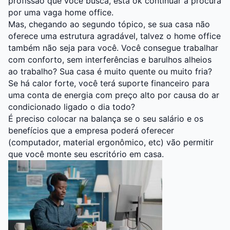
profissão que você busca, está ok continuar a procura
por uma vaga home office.
Mas, chegando ao segundo tópico, se sua casa não
oferece uma estrutura agradável, talvez o home office
também não seja para você. Você consegue trabalhar
com conforto, sem interferências e barulhos alheios
ao trabalho? Sua casa é muito quente ou muito fria?
Se há calor forte, você terá suporte financeiro para
uma conta de energia com preço alto por causa do ar
condicionado ligado o dia todo?
É preciso colocar na balança se o seu salário e os
benefícios que a empresa poderá oferecer
(computador, material ergonômico, etc) vão permitir
que você monte seu escritório em casa.