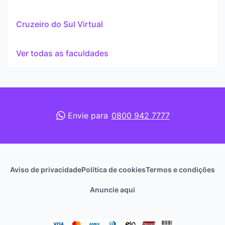
Cruzeiro do Sul Virtual
Ver todas as faculdades
Envie para
0800 942 7777
Aviso de privacidade
Política de cookies
Termos e condições
Anuncie aqui