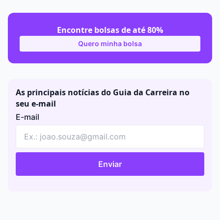
Encontre bolsas de até 80%
Quero minha bolsa
As principais notícias do Guia da Carreira no
seu e-mail
E-mail
Enviar