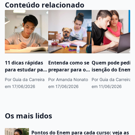
Conteúdo relacionado
11 dicas rápidas
Entenda como se
Quem pode pedir
para estudar para
preparar para o
isenção do Enem?
o Enem 2026
Enem com
Por Guia da Carreira
Por Amanda Nonato
Por Guia da Carreira
apenas um passo
em 17/06/2026
em 17/06/2026
em 11/06/2026
Os mais lidos
Pontos do Enem para cada curso: veja as