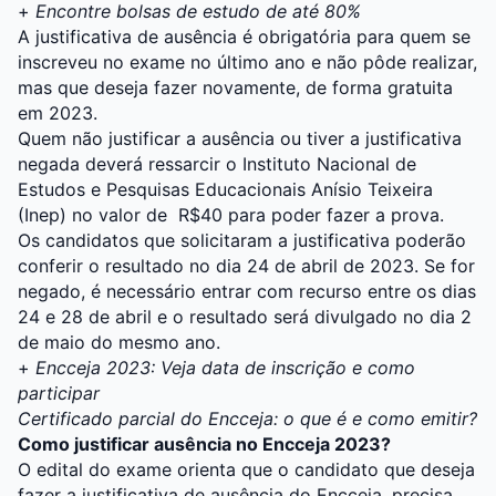
+
Encontre bolsas de estudo de até 80%
A justificativa de ausência é obrigatória para quem se
inscreveu no exame no último ano e não pôde realizar,
mas que deseja fazer novamente, de forma gratuita
em 2023.
Quem não justificar a ausência ou tiver a justificativa
negada deverá ressarcir o Instituto Nacional de
Estudos e Pesquisas Educacionais Anísio Teixeira
(Inep) no valor de R$40 para poder fazer a prova.
Os candidatos que solicitaram a justificativa poderão
conferir o resultado no dia 24 de abril de 2023. Se for
negado, é necessário entrar com recurso entre os dias
24 e 28 de abril e o resultado será divulgado no dia 2
de maio do mesmo ano.
+
Encceja 2023: Veja data de inscrição e como
participar
Certificado parcial do Encceja: o que é e como emitir?
Como justificar ausência no Encceja 2023?
O edital do exame orienta que o candidato que deseja
fazer a justificativa de ausência do Encceja, precisa