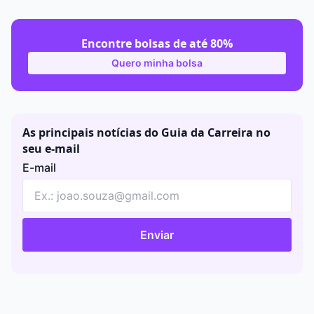
Encontre bolsas de até 80%
Quero minha bolsa
As principais notícias do Guia da Carreira no
seu e-mail
E-mail
Enviar