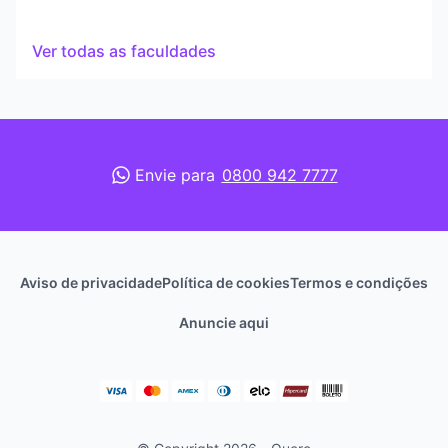
Ver todas as faculdades
Envie para
0800 942 7777
Aviso de privacidade
Política de cookies
Termos e condições
Anuncie aqui