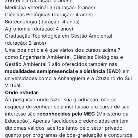
Zootecnia
(duração: 5 anos)
Medicina Veterinária
(duração: 5 anos)
Ciências Biológicas
(duração: 4 anos)
Biotecnologia
(duração: 4 anos)
Agronomia
(duração: 4 anos)
Graduação Tecnológica em Gestão Ambiental
(duração: 2 anos)
Uma boa notícia é que vários dos cursos acima ?
como Engenharia Ambiental, Ciências Biológicas e
Gestão Ambiental ? são oferecidos também nas
modalidades semipresencial e a distância (EAD)
em
universidades como a
Anhanguera
e a
Cruzeiro do Sul
Virtual
.
Onde estudar
Ao pesquisar onde fazer sua graduação, não se
esqueça de verificar se a instituição e o curso de seu
interesse são
reconhecidos pelo MEC
(Ministério da
Educação). Apenas faculdades credenciadas emitem
diplomas válidos, aceitos tanto pelo setor privado
quanto por programas de pós-graduação e concursos