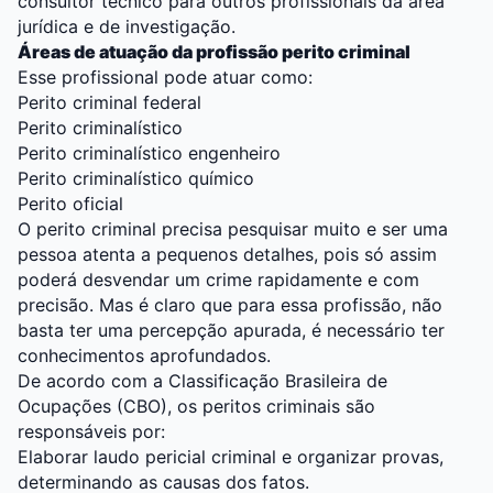
consultor técnico para outros profissionais da área
jurídica e de investigação.
Áreas de atuação da profissão perito criminal
Esse profissional pode atuar como:
Perito criminal federal
Perito criminalístico
Perito criminalístico engenheiro
Perito criminalístico químico
Perito oficial
O perito criminal precisa pesquisar muito e ser uma
pessoa atenta a pequenos detalhes, pois só assim
poderá desvendar um crime rapidamente e com
precisão. Mas é claro que para essa profissão, não
basta ter uma percepção apurada, é necessário ter
conhecimentos aprofundados.
De acordo com a
Classificação Brasileira de
Ocupações (CBO)
, os peritos criminais são
responsáveis por:
Elaborar laudo pericial criminal e organizar provas,
determinando as causas dos fatos.