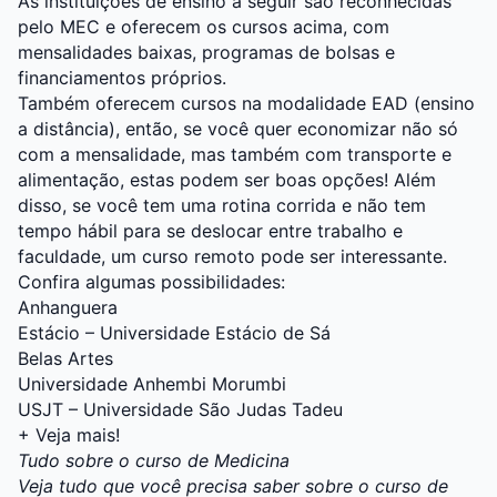
As instituições de ensino a seguir são reconhecidas
pelo MEC e oferecem os cursos acima, com
mensalidades baixas, programas de bolsas e
financiamentos próprios.
Também oferecem cursos na modalidade
EAD
(ensino
a distância), então, se você quer economizar não só
com a mensalidade, mas também com transporte e
alimentação, estas podem ser boas opções! Além
disso, se você tem uma rotina corrida e não tem
tempo hábil para se deslocar entre trabalho e
faculdade, um curso remoto pode ser interessante.
Confira algumas possibilidades:
Anhanguera
Estácio – Universidade Estácio de Sá
Belas Artes
Universidade Anhembi Morumbi
USJT – Universidade São Judas Tadeu
+
Veja mais!
Tudo sobre o curso de Medicina
Veja tudo que você precisa saber sobre o curso de