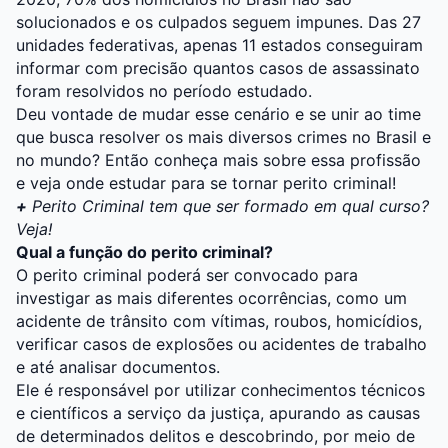
solucionados e os culpados seguem impunes. Das 27
unidades federativas, apenas 11 estados conseguiram
informar com precisão quantos casos de assassinato
foram resolvidos no período estudado.
Deu vontade de mudar esse cenário e se unir ao time
que busca resolver os mais diversos crimes no Brasil e
no mundo? Então conheça mais sobre essa profissão
e veja onde estudar para se tornar perito criminal!
+
Perito Criminal tem que ser formado em qual curso?
Veja!
Qual a função do perito criminal?
O perito criminal poderá ser convocado para
investigar as mais diferentes ocorrências, como um
acidente de trânsito com vítimas, roubos, homicídios,
verificar casos de explosões ou acidentes de trabalho
e até analisar documentos.
Ele é responsável por utilizar conhecimentos técnicos
e científicos a serviço da justiça, apurando as causas
de determinados delitos e descobrindo, por meio de