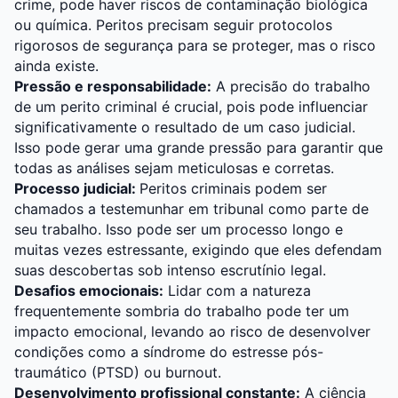
crime, pode haver riscos de contaminação biológica
ou química. Peritos precisam seguir protocolos
rigorosos de segurança para se proteger, mas o risco
ainda existe.
Pressão e responsabilidade:
A precisão do trabalho
de um perito criminal é crucial, pois pode influenciar
significativamente o resultado de um caso judicial.
Isso pode gerar uma grande pressão para garantir que
todas as análises sejam meticulosas e corretas.
Processo judicial:
Peritos criminais podem ser
chamados a testemunhar em tribunal como parte de
seu trabalho. Isso pode ser um processo longo e
muitas vezes estressante, exigindo que eles defendam
suas descobertas sob intenso escrutínio legal.
Desafios emocionais:
Lidar com a natureza
frequentemente sombria do trabalho pode ter um
impacto emocional, levando ao risco de desenvolver
condições como a síndrome do estresse pós-
traumático (PTSD) ou burnout.
Desenvolvimento profissional constante:
A ciência