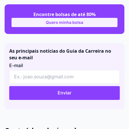
Encontre bolsas de até 80%
Quero minha bolsa
As principais notícias do Guia da Carreira no
seu e-mail
E-mail
Enviar