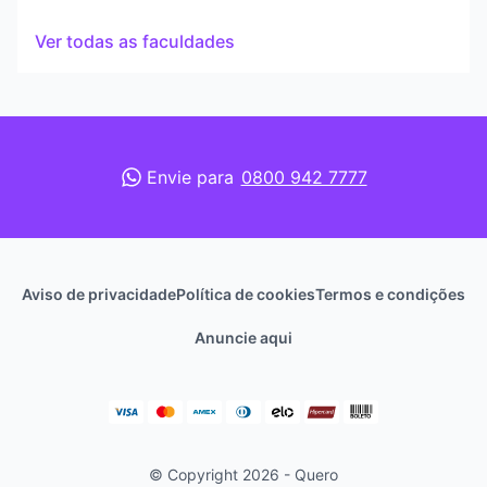
Ver todas as faculdades
Envie para
0800 942 7777
Aviso de privacidade
Política de cookies
Termos e condições
Anuncie aqui
© Copyright 2026 - Quero