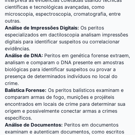
interpreta as evidências coletadas usando técnicas
científicas e tecnológicas avançadas, como
microscopia, espectroscopia, cromatografia, entre
outras.
Análise de Impressões Digitais:
Os peritos
especializados em dactiloscopia analisam impressões
digitais para identificar suspeitos ou correlacionar
evidências.
Análise de DNA:
Peritos em genética forense extraem,
analisam e comparam o DNA presente em amostras
biológicas para identificar suspeitos ou provar a
presença de determinados indivíduos no local do
crime.
Balística Forense:
Os peritos balísticos examinam e
comparam armas de fogo, munições e projéteis
encontrados em locais de crime para determinar sua
origem e possivelmente conectar armas a crimes
específicos.
Análise de Documentos:
Peritos em documentos
examinam e autenticam documentos, como escritos