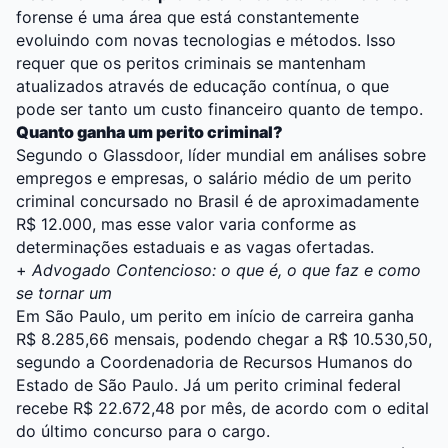
forense é uma área que está constantemente
evoluindo com novas tecnologias e métodos. Isso
requer que os peritos criminais se mantenham
atualizados através de educação contínua, o que
pode ser tanto um custo financeiro quanto de tempo.
Quanto ganha um perito criminal?
Segundo o Glassdoor, líder mundial em análises sobre
empregos e empresas, o salário médio de um perito
criminal concursado no Brasil é de aproximadamente
R$ 12.000, mas esse valor varia conforme as
determinações estaduais e as vagas ofertadas.
+
Advogado Contencioso: o que é, o que faz e como
se tornar um
Em São Paulo, um perito em início de carreira ganha
R$ 8.285,66 mensais, podendo chegar a R$ 10.530,50,
segundo a Coordenadoria de Recursos Humanos do
Estado de São Paulo. Já um perito criminal federal
recebe R$ 22.672,48 por mês, de acordo com o edital
do último concurso para o cargo.