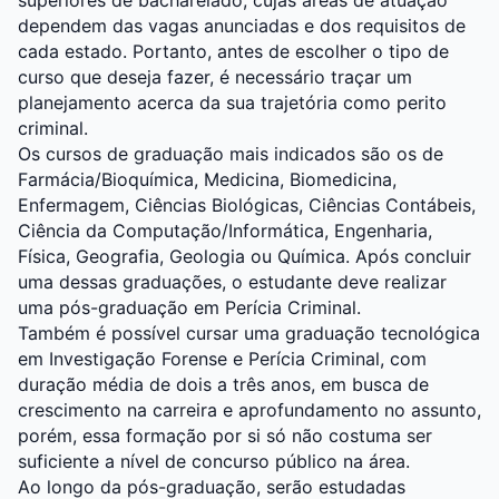
dependem das vagas anunciadas e dos requisitos de
cada estado. Portanto, antes de escolher o tipo de
curso que deseja fazer, é necessário traçar um
planejamento acerca da sua trajetória como perito
criminal.
Os cursos de graduação mais indicados são os de
Farmácia
/
Bioquímica
,
Medicina
,
Biomedicina
,
Enfermagem
,
Ciências Biológicas
,
Ciências Contábeis
,
Ciência da Computação
/
Informática
,
Engenharia
,
Física
,
Geografia
,
Geologia
ou
Química
. Após concluir
uma dessas graduações, o estudante deve realizar
uma pós-graduação em Perícia Criminal.
Também é possível cursar uma
graduação tecnológica
em Investigação Forense e Perícia Criminal, com
duração média de dois a três anos, em busca de
crescimento na carreira e aprofundamento no assunto,
porém, essa formação por si só não costuma ser
suficiente a nível de concurso público na área.
Ao longo da pós-graduação, serão estudadas