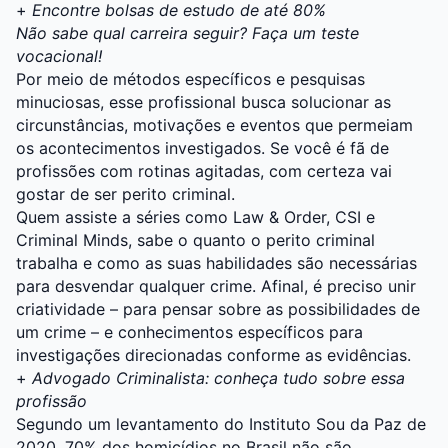
+
Encontre bolsas de estudo de até 80%
Não sabe qual carreira seguir? Faça um teste
vocacional!
Por meio de métodos específicos e pesquisas
minuciosas, esse profissional busca solucionar as
circunstâncias, motivações e eventos que permeiam
os acontecimentos investigados. Se você é fã de
profissões com rotinas agitadas, com certeza vai
gostar de ser perito criminal.
Quem assiste a séries como Law & Order, CSI e
Criminal Minds, sabe o quanto o perito criminal
trabalha e como as suas habilidades são necessárias
para desvendar qualquer crime. Afinal, é preciso unir
criatividade – para pensar sobre as possibilidades de
um crime – e conhecimentos específicos para
investigações direcionadas conforme as evidências.
+
Advogado Criminalista: conheça tudo sobre essa
profissão
Segundo um
levantamento do Instituto Sou da Paz de
2020
, 70% dos homicídios no Brasil não são