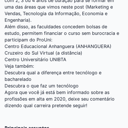
com 2, 3 ou 4 anos de duração para se formar em
uma das áreas que vimos neste post (Marketing e
Vendas, Tecnologia da Informação, Economia e
Engenharia).
Além disso, as faculdades concedem bolsas de
estudo, permitem financiar o curso sem burocracia e
participam do ProUni:
Centro Educacional Anhanguera (ANHANGUERA)
Cruzeiro do Sul Virtual (a distância)
Centro Universitário UNIBTA
Veja também:
Descubra qual a diferença entre tecnólogo e
bacharelado
Descubra o que faz um tecnólogo
Agora que você já está bem informado sobre as
profissões em alta em 2020, deixe seu comentário
dizendo qual carreira pretende seguir!