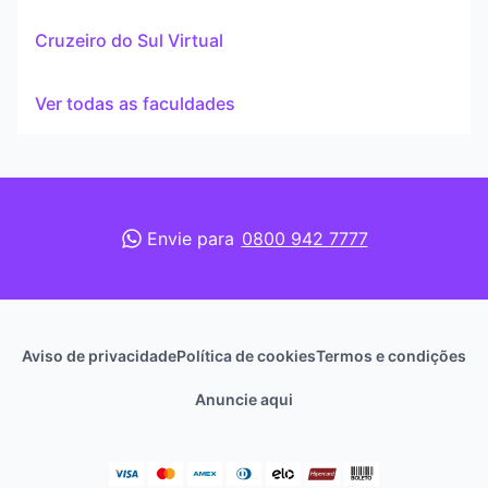
Cruzeiro do Sul Virtual
Ver todas as faculdades
Envie para
0800 942 7777
Aviso de privacidade
Política de cookies
Termos e condições
Anuncie aqui