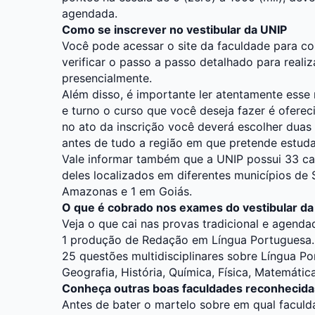
agendada.
Como se inscrever no vestibular da UNIP
Você pode acessar o site da faculdade para co
verificar o passo a passo detalhado para realiz
presencialmente.
Além disso, é importante ler atentamente esse
e turno o curso que você deseja fazer é ofereci
no ato da inscrição você deverá escolher dua
antes de tudo a região em que pretende estuda
Vale informar também que a UNIP possui 33 ca
deles localizados em diferentes municípios de S
Amazonas e 1 em Goiás.
O que é cobrado nos exames do vestibular da
Veja o que cai nas provas tradicional e agenda
1 produção de Redação em Língua Portuguesa.
25 questões multidisciplinares sobre Língua Por
Geografia, História, Química, Física, Matemática
Conheça outras boas faculdades reconhecid
Antes de bater o martelo sobre em qual faculda