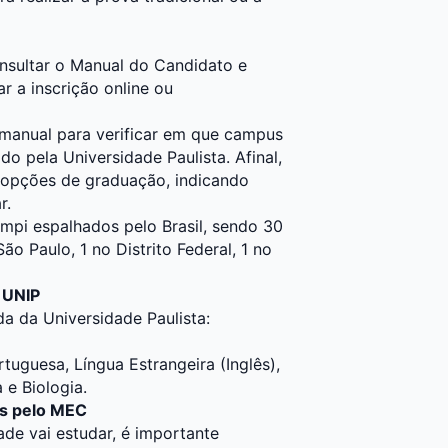
nsultar o Manual do Candidato e
ar a inscrição online ou
 manual para verificar em que campus
do pela Universidade Paulista. Afinal,
s opções de graduação, indicando
r.
mpi espalhados pelo Brasil, sendo 30
ão Paulo, 1 no Distrito Federal, 1 no
 UNIP
da da Universidade Paulista:
tuguesa, Língua Estrangeira (Inglês),
 e Biologia.
as pelo MEC
de vai estudar, é importante