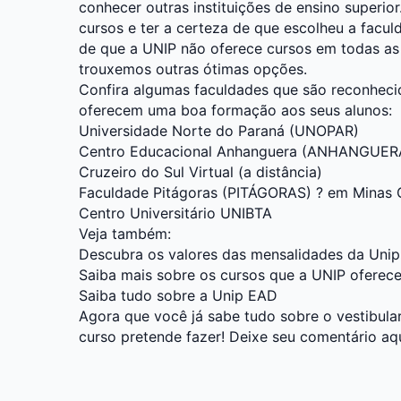
conhecer outras instituições de ensino superi
cursos e ter a certeza de que escolheu a facul
de que a UNIP não oferece cursos em todas as c
trouxemos outras ótimas opções.
Confira algumas faculdades que são reconheci
oferecem uma boa formação aos seus alunos:
Universidade Norte do Paraná (UNOPAR)
Centro Educacional Anhanguera (ANHANGUER
Cruzeiro do Sul Virtual (a distância)
Faculdade Pitágoras (PITÁGORAS) ? em Minas 
Centro Universitário UNIBTA
Veja também:
Descubra os valores das mensalidades da Unip
Saiba mais sobre os cursos que a UNIP oferec
Saiba tudo sobre a Unip EAD
Agora que você já sabe tudo sobre o vestibular
curso pretende fazer! Deixe seu comentário aq