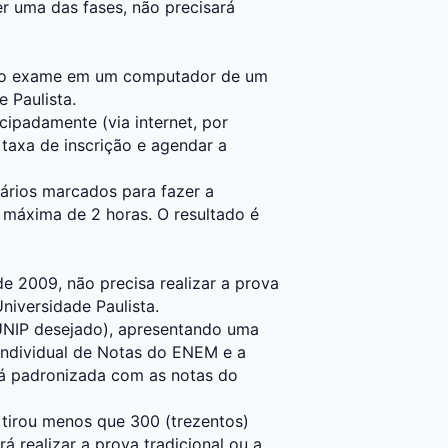
r uma das fases, não precisará
az o exame em um computador de um
 Paulista.
ecipadamente (via internet, por
taxa de inscrição e agendar a
ários marcados para fazer a
 máxima de 2 horas. O resultado é
e 2009, não precisa realizar a prova
niversidade Paulista.
 UNIP desejado), apresentando uma
Individual de Notas do ENEM e a
rá padronizada com as notas do
 tirou menos que 300 (trezentos)
á realizar a prova tradicional ou a