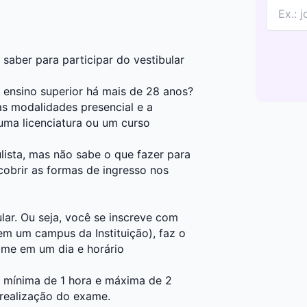
saber para participar do vestibular
o ensino superior há mais de 28 anos?
as modalidades presencial e a
uma licenciatura ou um curso
ista, mas não sabe o que fazer para
cobrir as formas de ingresso nos
lar. Ou seja, você se inscreve com
em um campus da Instituição), faz o
ame em um dia e horário
 mínima de 1 hora e máxima de 2
 realização do exame.