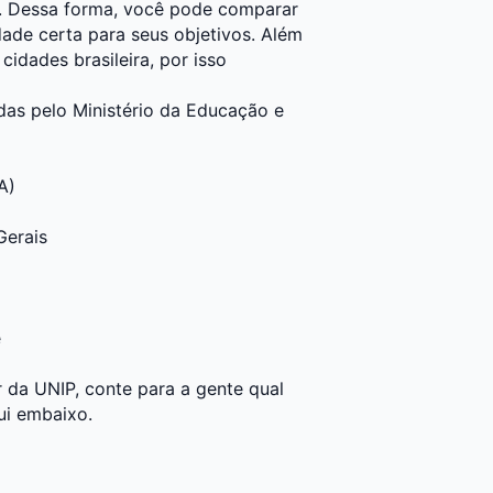
or. Dessa forma, você pode comparar
dade certa para seus objetivos. Além
idades brasileira, por isso
das pelo Ministério da Educação e
A)
Gerais
e
 da UNIP, conte para a gente qual
ui embaixo.