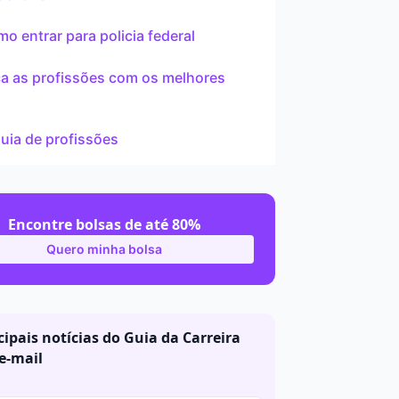
ar
mo entrar para policia federal
a as profissões com os melhores
s
guia de profissões
Encontre bolsas de até 80%
Quero minha bolsa
cipais notícias do Guia da Carreira
e-mail