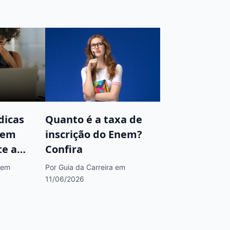
dicas
Quanto é a taxa de
 em
inscrição do Enem?
te a
Confira
em
Por Guia da Carreira
em
11/06/2026