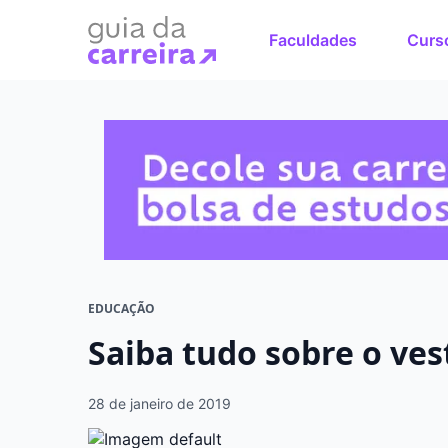
Faculdades
Curs
Faça o cu
sonhos
Encontre bolsas 
em menos de 1 mi
EDUCAÇÃO
Saiba tudo sobre o ves
28 de janeiro de 2019