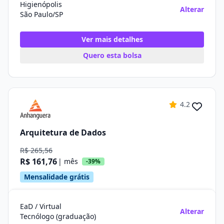
Higienópolis
Alterar
São Paulo/SP
Ver mais detalhes
Quero esta bolsa
4.2
Arquitetura de Dados
R$ 265,56
R$ 161,76
| mês
-39%
Mensalidade grátis
EaD / Virtual
Alterar
Tecnólogo (graduação)