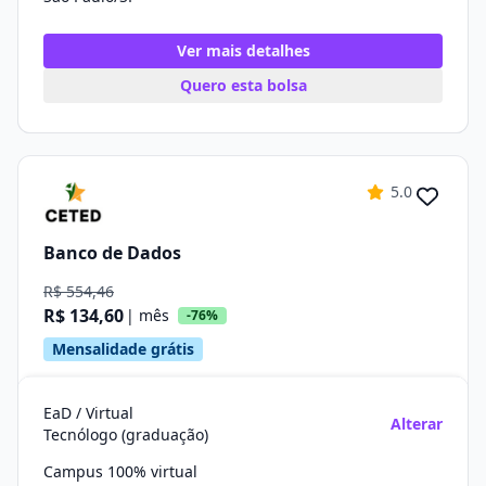
Ver mais detalhes
Quero esta bolsa
5.0
Banco de Dados
R$ 554,46
R$ 134,60
| mês
-76%
Mensalidade grátis
EaD / Virtual
Alterar
Tecnólogo (graduação)
Campus 100% virtual