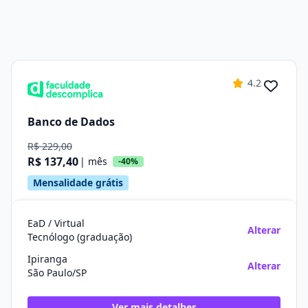
4.2
Banco de Dados
R$ 229,00
R$ 137,40
| mês
-40%
Mensalidade grátis
EaD / Virtual
Alterar
Tecnólogo (graduação)
Ipiranga
Alterar
São Paulo/SP
Ver mais detalhes