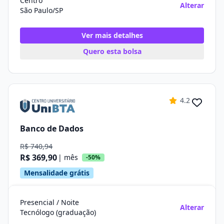
Centro
Alterar
São Paulo/SP
Ver mais detalhes
Quero esta bolsa
4.2
Banco de Dados
R$ 740,94
R$ 369,90
| mês
-50%
Mensalidade grátis
Presencial / Noite
Alterar
Tecnólogo (graduação)