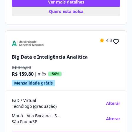
Ver mais detalhes
Quero esta bolsa
4.3
Big Data e Inteligência Analítica
R$ 365,00
R$ 159,80
| mês
-56%
Mensalidade grátis
EaD / Virtual
Alterar
Tecnólogo (graduação)
Mauá - Vila Bocaina - São Paulo
Alterar
São Paulo/SP