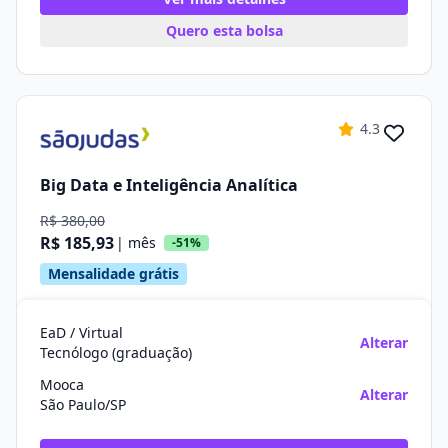
Quero esta bolsa
4.3
Big Data e Inteligência Analítica
R$ 380,00
R$ 185,93
| mês
-51%
Mensalidade grátis
EaD / Virtual
Alterar
Tecnólogo (graduação)
Mooca
Alterar
São Paulo/SP