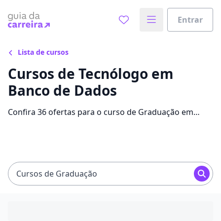
Entrar
Lista de cursos
Cursos de Tecnólogo em
Banco de Dados
Confira 36 ofertas para o curso de Graduação em
Banco de Dados, com mensalidades que variam entre
R$ 60,00 e R$ 796,96 e alavanque sua carreira com
bolsas de até 93%.
Cursos de Graduação