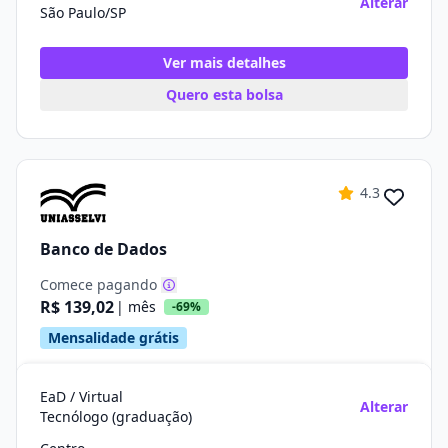
Alterar
São Paulo/SP
Ver mais detalhes
Quero esta bolsa
4.3
Banco de Dados
Comece pagando
R$ 139,02
| mês
-69%
Mensalidade grátis
EaD / Virtual
Alterar
Tecnólogo (graduação)