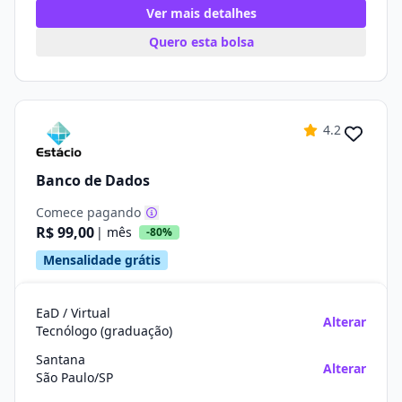
Ver mais detalhes
Quero esta bolsa
4.2
Banco de Dados
Comece pagando
R$ 99,00
| mês
-80%
Mensalidade grátis
EaD / Virtual
Alterar
Tecnólogo (graduação)
Santana
Alterar
São Paulo/SP