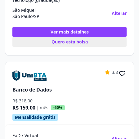
Tecnólogo (graduação)
São Miguel
Alterar
São Paulo/SP
Ver mais detalhes
Quero esta bolsa
3.8
Banco de Dados
R$ 318,00
R$ 159,00
| mês
-50%
Mensalidade grátis
EaD / Virtual
Alterar