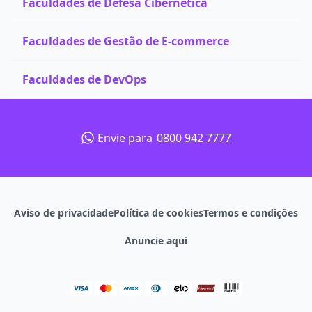
Faculdades de Defesa Cibernética
Faculdades de Gestão de E-commerce
Faculdades de DevOps
Envie para
0800 942 7777
Aviso de privacidade
Política de cookies
Termos e condições
Anuncie aqui