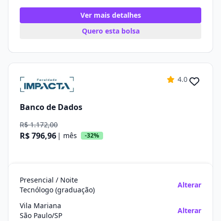
Ver mais detalhes
Quero esta bolsa
4.0
Banco de Dados
R$ 1.172,00
R$ 796,96
| mês
-32%
Presencial / Noite
Alterar
Tecnólogo (graduação)
Vila Mariana
Alterar
São Paulo/SP