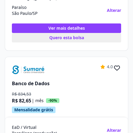
Paraíso
Alterar
São Paulo/SP
Ver mais detalhes
Quero esta bolsa
4.0
Banco de Dados
R$ 834,53
R$ 82,65
| mês
-90%
Mensalidade grátis
EaD / Virtual
Alterar