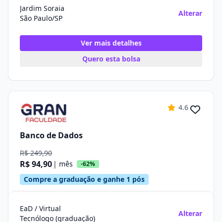
Jardim Soraia
Alterar
São Paulo/SP
Ver mais detalhes
Quero esta bolsa
4.6
Banco de Dados
R$ 249,90
R$ 94,90
| mês
-62%
Compre a graduação e ganhe 1 pós
EaD / Virtual
Alterar
Tecnólogo (graduação)