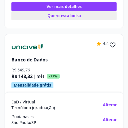
Ver mais detalhes
Quero esta bolsa
4.4
Banco de Dados
R$ 649,76
R$ 148,32
| mês
-77%
Mensalidade grátis
EaD / Virtual
Alterar
Tecnólogo (graduação)
Guaianases
Alterar
São Paulo/SP