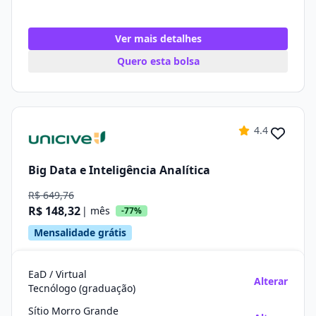
Ver mais detalhes
Quero esta bolsa
4.4
Big Data e Inteligência Analítica
R$ 649,76
R$ 148,32
| mês
-77%
Mensalidade grátis
EaD / Virtual
Alterar
Tecnólogo (graduação)
Sítio Morro Grande