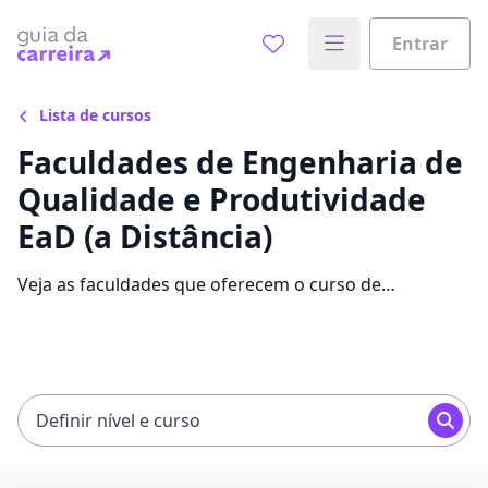
Entrar
Lista de cursos
Faculdades de Engenharia de
Qualidade e Produtividade
EaD (a Distância)
Veja as faculdades que oferecem o curso de
Engenharia de Qualidade e Produtividade EaD.
Encontre bolsas, informações, mensalidades e comece
sua faculdade no Guia da Carreira.
Definir nível e curso