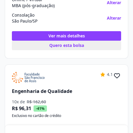
Alterar
MBA (pós-graduação)
Consolação
Alterar
São Paulo/SP
Ver mais detalhes
Quero esta bolsa
4.1
Engenharia de Qualidade
10x de
R$ 162,60
R$ 96,31
-41%
Exclusivo no cartão de crédito