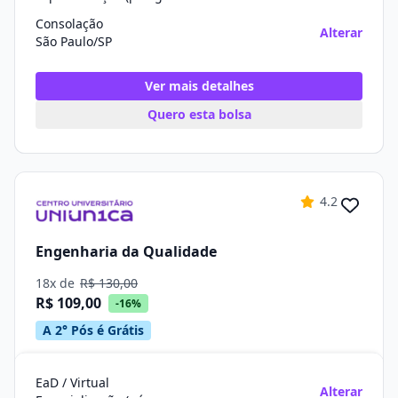
Consolação
Alterar
São Paulo/SP
Ver mais detalhes
Quero esta bolsa
4.2
Engenharia da Qualidade
18x de
R$ 130,00
R$ 109,00
-16%
A 2° Pós é Grátis
EaD / Virtual
Alterar