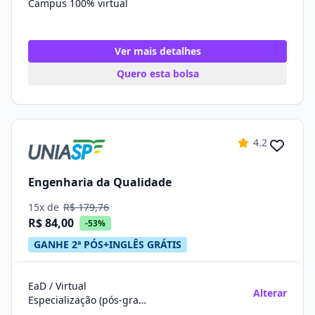
Campus 100% virtual
Ver mais detalhes
Quero esta bolsa
4.2
Engenharia da Qualidade
15x de
R$ 179,76
R$ 84,00
-53%
GANHE 2ª PÓS+INGLÊS GRÁTIS
EaD / Virtual
Alterar
Especialização (pós-graduação)