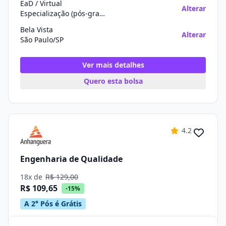
EaD / Virtual
Alterar
Especialização (pós-graduação)
Bela Vista
Alterar
São Paulo/SP
Ver mais detalhes
Quero esta bolsa
4.2
Engenharia de Qualidade
18x de
R$ 129,00
R$ 109,65
-15%
A 2° Pós é Grátis