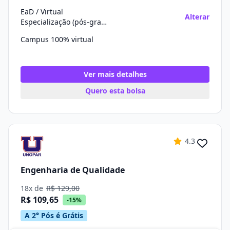
EaD / Virtual
Alterar
Especialização (pós-graduação)
Campus 100% virtual
Ver mais detalhes
Quero esta bolsa
4.3
Engenharia de Qualidade
18x de
R$ 129,00
R$ 109,65
-15%
A 2° Pós é Grátis