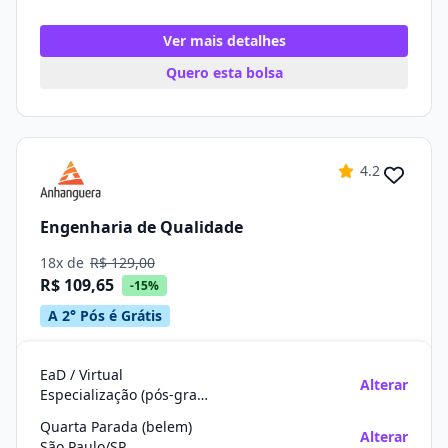
Ver mais detalhes
Quero esta bolsa
4.2
Engenharia de Qualidade
18x de
R$ 129,00
R$ 109,65
-15%
A 2° Pós é Grátis
EaD / Virtual
Alterar
Especialização (pós-graduação)
Quarta Parada (belem)
Alterar
São Paulo/SP