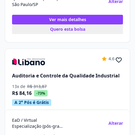
Alterar
São Paulo/SP
Ver mais detalhes
Quero esta bolsa
4.6
Auditoria e Controle da Qualidade Industrial
13x de
R$ 313,87
R$ 84,16
-73%
A 2° Pós é Grátis
EaD / Virtual
Alterar
Especialização (pós-graduação)