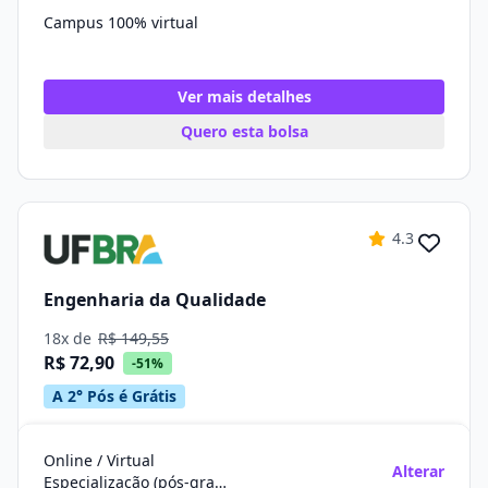
Campus 100% virtual
Ver mais detalhes
Quero esta bolsa
4.3
Engenharia da Qualidade
18x de
R$ 149,55
R$ 72,90
-51%
A 2° Pós é Grátis
Online / Virtual
Alterar
Especialização (pós-graduação)