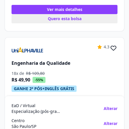
Ver mais detalhes
Quero esta bolsa
4.3
Engenharia da Qualidade
18x de
R$ 109,80
R$ 49,90
-55%
GANHE 2ª PÓS+INGLÊS GRÁTIS
EaD / Virtual
Alterar
Especialização (pós-graduação)
Centro
Alterar
São Paulo/SP