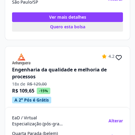
São Paulo/SP
Ver mais detalhes
Quero esta bolsa
4.2
Engenharia da qualidade e melhoria de
processos
18x de
R$ 129,00
R$ 109,65
-15%
A 2° Pós é Grátis
EaD / Virtual
Alterar
Especialização (pós-graduação)
Quarta Parada (belem)