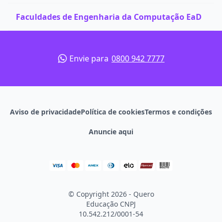
Faculdades de Engenharia da Computação EaD
Envie para
0800 942 7777
Aviso de privacidade
Política de cookies
Termos e condições
Anuncie aqui
© Copyright 2026 - Quero
Educação
CNPJ
10.542.212/0001-54