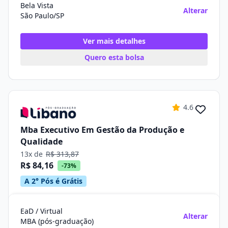
Bela Vista
Alterar
São Paulo/SP
Ver mais detalhes
Quero esta bolsa
4.6
Mba Executivo Em Gestão da Produção e
Qualidade
13x de
R$ 313,87
R$ 84,16
-73%
A 2° Pós é Grátis
EaD / Virtual
Alterar
MBA (pós-graduação)