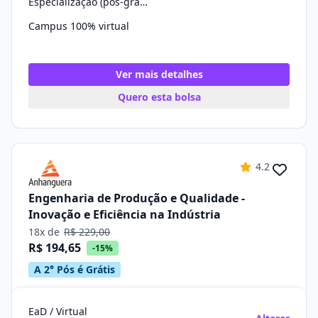
Especialização (pós-graduação)
Campus 100% virtual
Ver mais detalhes
Quero esta bolsa
4.2
Engenharia de Produção e Qualidade -
Inovação e Eficiência na Indústria
18x de
R$ 229,00
R$ 194,65
-15%
A 2° Pós é Grátis
EaD / Virtual