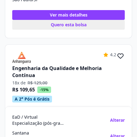
Ver mais detalhes
Quero esta bolsa
4.2
Engenharia da Qualidade e Melhoria
Contínua
18x de
R$ 129,00
R$ 109,65
-15%
A 2° Pós é Grátis
EaD / Virtual
Alterar
Especialização (pós-graduação)
Santana
Alterar