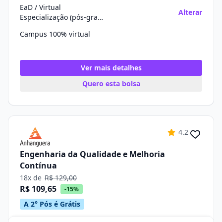
EaD / Virtual
Alterar
Especialização (pós-graduação)
Campus 100% virtual
Ver mais detalhes
Quero esta bolsa
4.2
Engenharia da Qualidade e Melhoria
Contínua
18x de
R$ 129,00
R$ 109,65
-15%
A 2° Pós é Grátis