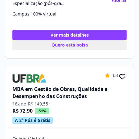
Alterar
Especialização (pós-graduação)
Campus 100% virtual
Ver mais detalhes
Quero esta bolsa
4.3
MBA em Gestão de Obras, Qualidade e
Desempenho das Construções
18x de
R$ 149,55
R$ 72,90
-51%
A 2° Pós é Grátis
Online / Virtual