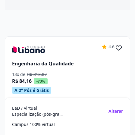
4.6
Engenharia da Qualidade
13x de
R$ 313,87
R$ 84,16
-73%
A 2° Pós é Grátis
EaD / Virtual
Alterar
Especialização (pós-graduação)
Campus 100% virtual