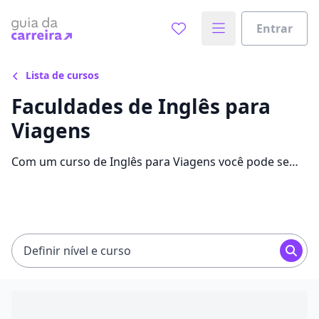
Entrar
Lista de cursos
Faculdades de Inglês para
Viagens
Com um curso de Inglês para Viagens você pode se
destacar no mercado de trabalho e alavancar sua
carreira. Confira as mensalidades, informações e as
melhores faculdades.
Definir nível e curso