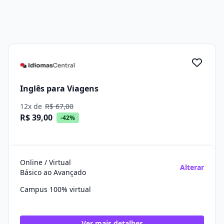
Inglês para Viagens
12x de
R$ 67,00
R$ 39,00
-42%
Online / Virtual
Alterar
Básico ao Avançado
Campus 100% virtual
Ver mais detalhes