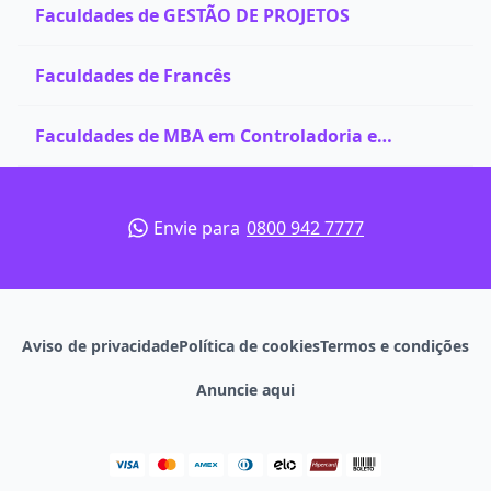
Faculdades de GESTÃO DE PROJETOS
Faculdades de Francês
Faculdades de MBA em Controladoria e
Finanças
Envie para
0800 942 7777
Aviso de privacidade
Política de cookies
Termos e condições
Anuncie aqui