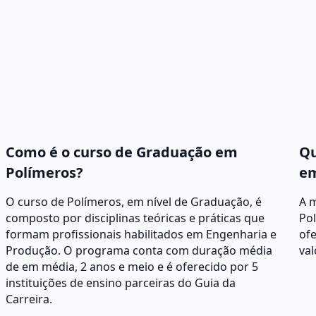
Como é o curso de Graduação em
Qu
Polímeros?
em
O curso de Polímeros, em nível de Graduação, é
A 
composto por disciplinas teóricas e práticas que
Po
formam profissionais habilitados em Engenharia e
ofe
Produção. O programa conta com duração média
val
de em média, 2 anos e meio e é oferecido por 5
instituições de ensino parceiras do Guia da
Carreira.