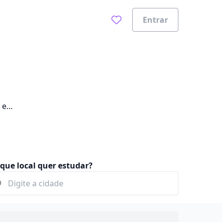
Entrar
 e
que local quer estudar?