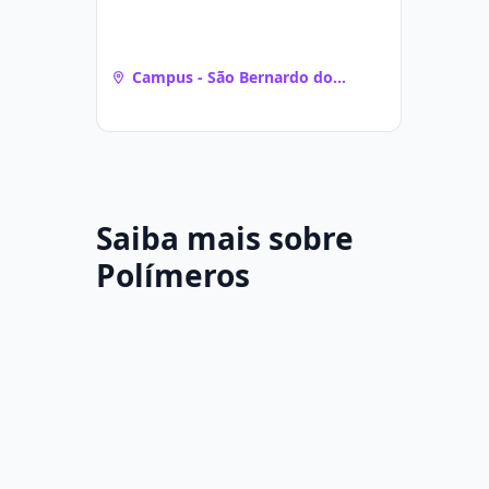
Campus - São Bernardo do
Campo - Assunção (São Bernardo
do Campo, SP)
Saiba mais sobre
Polímeros