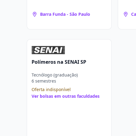
Barra Funda - São Paulo
Ca
RS
Polímeros na SENAI SP
Tecnólogo (graduação)
6 semestres
Oferta indisponível
Ver bolsas em outras faculdades