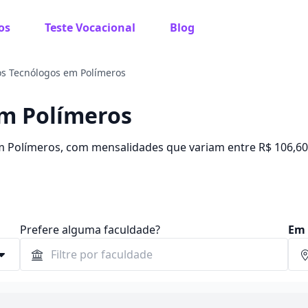
os
Teste Vocacional
Blog
s Tecnólogos em Polímeros
em Polímeros
m Polímeros, com mensalidades que variam entre R$ 106,60
de até 75%.
Prefere alguma faculdade?
Em 