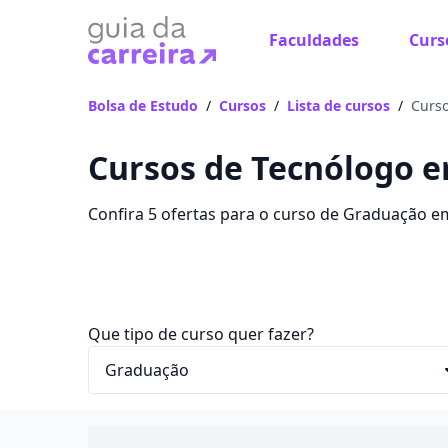
Faculdades
Curs
Bolsa de Estudo
/
Cursos
/
Lista de cursos
/
Curso
Cursos de Tecnólogo 
Confira 5 ofertas para o curso de Graduação e
R$ 106,60 e alavanque sua carreira com bolsas 
Que tipo de curso quer fazer?