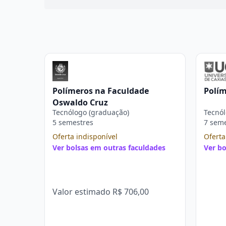
Polímeros na Faculdade
Polím
Oswaldo Cruz
Tecnólogo (graduação)
Tecnól
5 semestres
7 sem
Oferta indisponível
Oferta
Ver bolsas em outras faculdades
Ver bo
Valor estimado
R$ 706,00