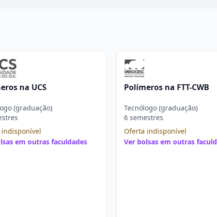
eros na UCS
Polímeros na FTT-CWB
ogo (graduação)
Tecnólogo (graduação)
estres
6 semestres
 indisponível
Oferta indisponível
lsas em outras faculdades
Ver bolsas em outras facul