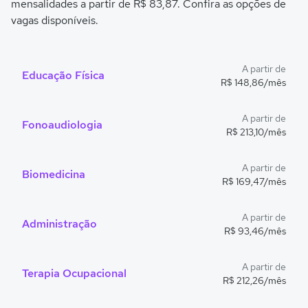
mensalidades a partir de R$ 83,87. Confira as opções de
vagas disponíveis.
A partir de
Educação Física
R$ 148,86/mês
A partir de
Fonoaudiologia
R$ 213,10/mês
A partir de
Biomedicina
R$ 169,47/mês
A partir de
Administração
R$ 93,46/mês
A partir de
Terapia Ocupacional
R$ 212,26/mês