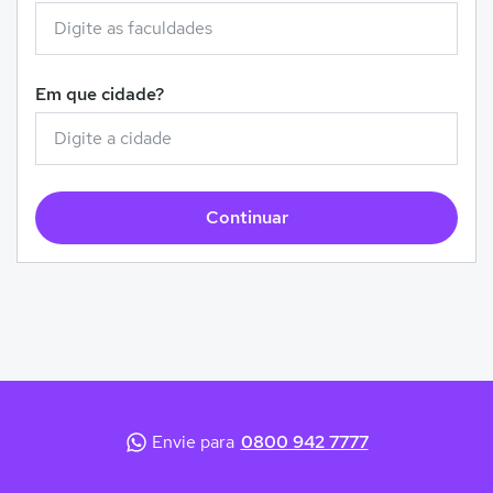
Em que cidade?
Continuar
Envie para
0800 942 7777