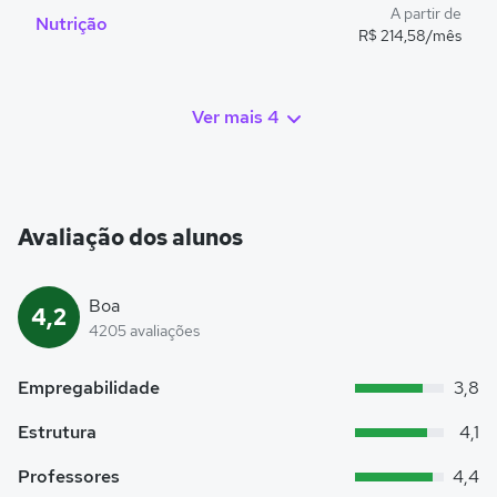
A partir de
Nutrição
R$ 214,58/mês
Ver mais 4
Avaliação dos alunos
Boa
4,2
4205 avaliações
Empregabilidade
3,8
Estrutura
4,1
Professores
4,4