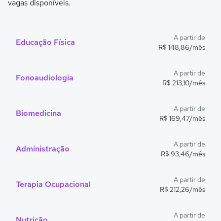
vagas disponíveis.
A partir de
Educação Física
R$ 148,86/mês
A partir de
Fonoaudiologia
R$ 213,10/mês
A partir de
Biomedicina
R$ 169,47/mês
A partir de
Administração
R$ 93,46/mês
A partir de
Terapia Ocupacional
R$ 212,26/mês
A partir de
Nutrição