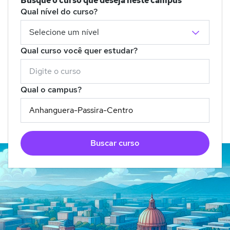
Busque o curso que deseja neste campus
Qual nível do curso?
Qual curso você quer estudar?
Qual o campus?
Buscar curso