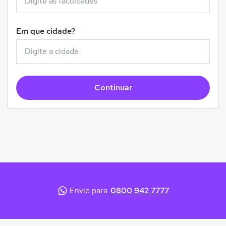
Em que cidade?
Continuar
Envie para
0800 942 7777