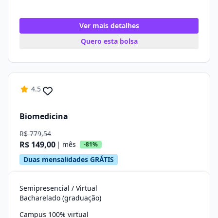
Ver mais detalhes
Quero esta bolsa
4.5
Biomedicina
R$ 779,54
R$ 149,00
| mês
-81%
Duas mensalidades GRÁTIS
Semipresencial / Virtual
Bacharelado (graduação)
Campus 100% virtual