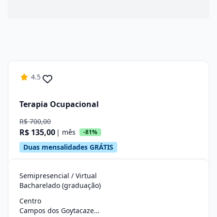
4.5
Terapia Ocupacional
R$ 700,00
R$ 135,00
| mês
-81%
Duas mensalidades GRÁTIS
Semipresencial / Virtual
Bacharelado (graduação)
Centro
Campos dos Goytacazes/RJ