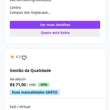
Centro
Campos dos Goytacazes/RJ
Ver mais detalhes
Quero esta bolsa
4.5
Gestão da Qualidade
R$ 388,51
R$ 71,00
| mês
-82%
Duas mensalidades GRÁTIS
EaD / Virtual