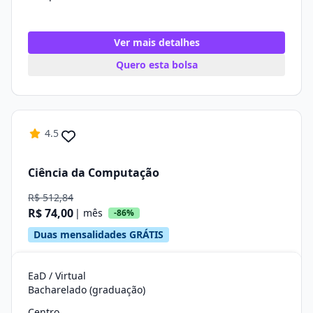
Ver mais detalhes
Quero esta bolsa
4.5
Ciência da Computação
R$ 512,84
R$ 74,00
| mês
-86%
Duas mensalidades GRÁTIS
EaD / Virtual
Bacharelado (graduação)
Centro