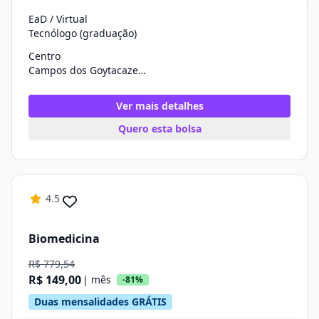
EaD / Virtual
Tecnólogo (graduação)
Centro
Campos dos Goytacazes/RJ
Ver mais detalhes
Quero esta bolsa
4.5
Biomedicina
R$ 779,54
R$ 149,00
| mês
-81%
Duas mensalidades GRÁTIS