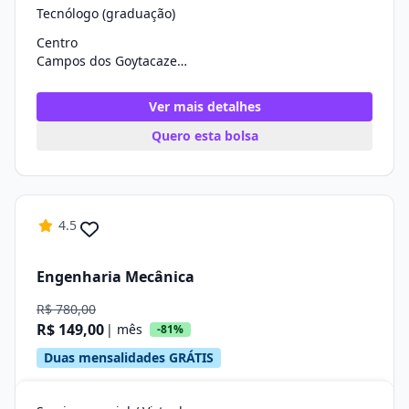
Tecnólogo (graduação)
Centro
Campos dos Goytacazes/RJ
Ver mais detalhes
Quero esta bolsa
4.5
Engenharia Mecânica
R$ 780,00
R$ 149,00
| mês
-81%
Duas mensalidades GRÁTIS