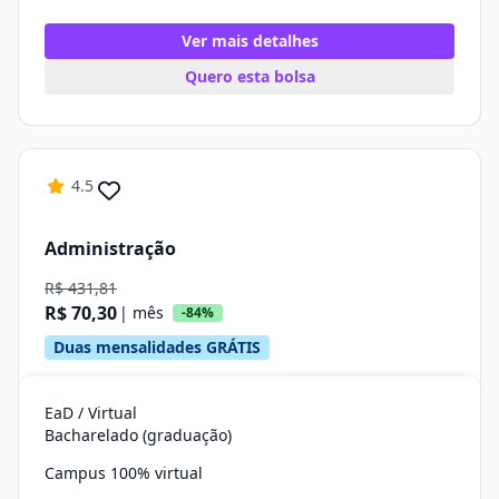
Ver mais detalhes
Quero esta bolsa
4.5
Administração
R$ 431,81
R$ 70,30
| mês
-84%
Duas mensalidades GRÁTIS
EaD / Virtual
Bacharelado (graduação)
Campus 100% virtual