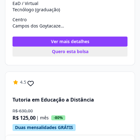
EaD / Virtual
Tecnólogo (graduação)
Centro
Campos dos Goytacazes/RJ
Ver mais detalhes
Quero esta bolsa
4.5
Tutoria em Educação a Distância
R$ 630,00
R$ 125,00
| mês
-80%
Duas mensalidades GRÁTIS