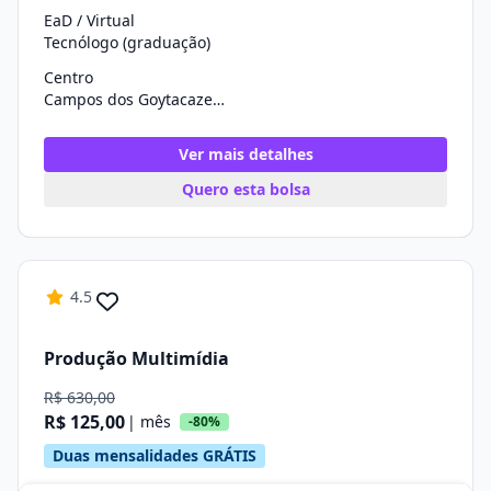
EaD / Virtual
Tecnólogo (graduação)
Centro
Campos dos Goytacazes/RJ
Ver mais detalhes
Quero esta bolsa
4.5
Produção Multimídia
R$ 630,00
R$ 125,00
| mês
-80%
Duas mensalidades GRÁTIS