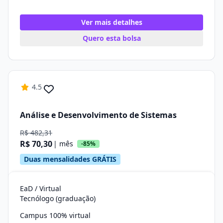
Ver mais detalhes
Quero esta bolsa
4.5
Análise e Desenvolvimento de Sistemas
R$ 482,31
R$ 70,30
| mês
-85%
Duas mensalidades GRÁTIS
EaD / Virtual
Tecnólogo (graduação)
Campus 100% virtual