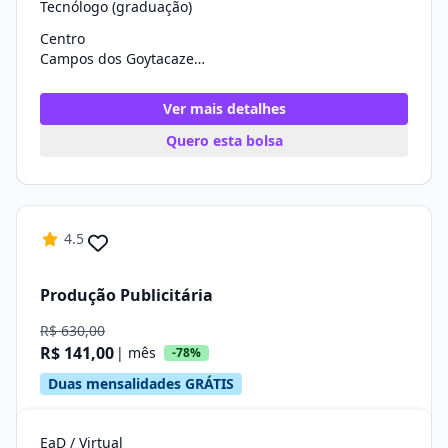
Tecnólogo (graduação)
Centro
Campos dos Goytacazes/RJ
Ver mais detalhes
Quero esta bolsa
4.5
Produção Publicitária
R$ 630,00
R$ 141,00
| mês
-78%
Duas mensalidades GRÁTIS
EaD / Virtual