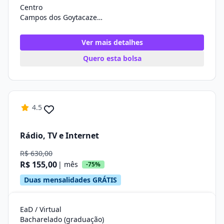
Centro
Campos dos Goytacazes/RJ
Ver mais detalhes
Quero esta bolsa
4.5
Rádio, TV e Internet
R$ 630,00
R$ 155,00
| mês
-75%
Duas mensalidades GRÁTIS
EaD / Virtual
Bacharelado (graduação)