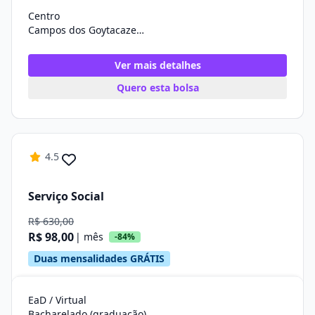
Centro
Campos dos Goytacazes/RJ
Ver mais detalhes
Quero esta bolsa
4.5
Serviço Social
R$ 630,00
R$ 98,00
| mês
-84%
Duas mensalidades GRÁTIS
EaD / Virtual
Bacharelado (graduação)