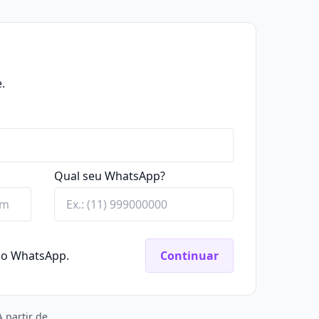
.
Qual seu WhatsApp?
elo WhatsApp.
Continuar
A partir de