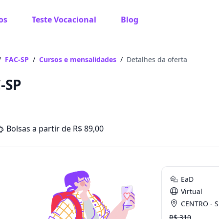
os
Teste Vocacional
Blog
/
FAC-SP
/
Cursos e mensalidades
/
Detalhes da oferta
C-SP
Bolsas a partir de R$ 89,00
EaD
Virtual
CENTRO - SP 
R$ 310