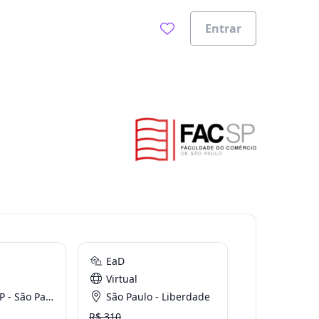
Entrar
EaD
Virtual
- São Paulo
São Paulo - Liberdade
R$ 310