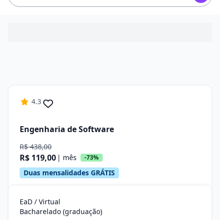
4.3
Engenharia de Software
R$ 438,00
R$ 119,00
| mês
-73%
Duas mensalidades GRÁTIS
EaD / Virtual
Bacharelado (graduação)