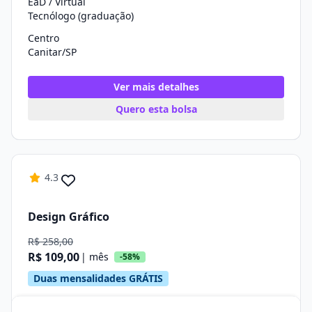
EaD / Virtual
Tecnólogo (graduação)
Centro
Canitar/SP
Ver mais detalhes
Quero esta bolsa
4.3
Design Gráfico
R$ 258,00
R$ 109,00
| mês
-58%
Duas mensalidades GRÁTIS