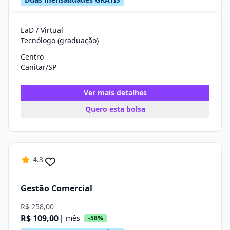
EaD / Virtual
Tecnólogo (graduação)
Centro
Canitar/SP
Ver mais detalhes
Quero esta bolsa
4.3
Gestão Comercial
R$ 258,00
R$ 109,00
| mês
-58%