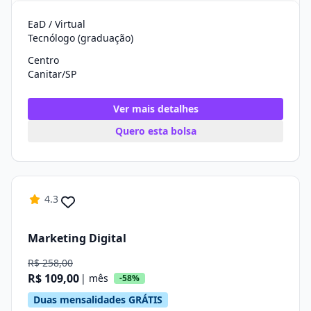
EaD / Virtual
Tecnólogo (graduação)
Centro
Canitar/SP
Ver mais detalhes
Quero esta bolsa
4.3
Marketing Digital
R$ 258,00
R$ 109,00
| mês
-58%
Duas mensalidades GRÁTIS