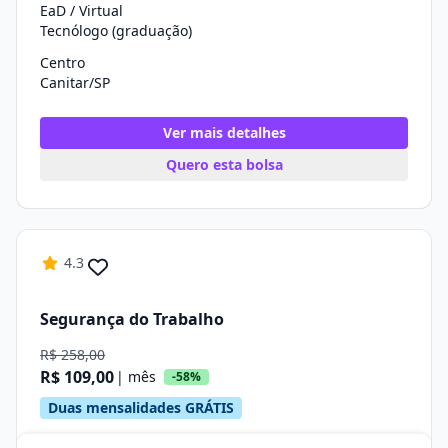
EaD / Virtual
Tecnólogo (graduação)
Centro
Canitar/SP
Ver mais detalhes
Quero esta bolsa
4.3
Segurança do Trabalho
R$ 258,00
R$ 109,00
| mês
-58%
Duas mensalidades GRÁTIS