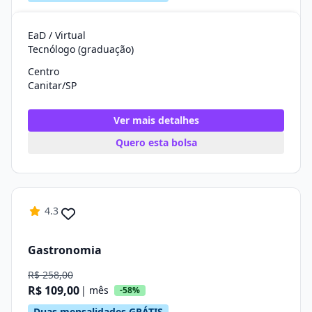
EaD / Virtual
Tecnólogo (graduação)
Centro
Canitar/SP
Ver mais detalhes
Quero esta bolsa
4.3
Gastronomia
R$ 258,00
R$ 109,00
| mês
-58%
Duas mensalidades GRÁTIS