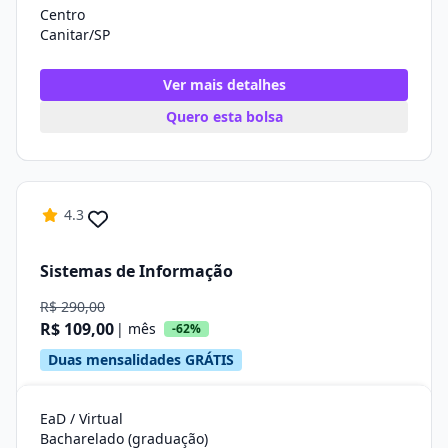
Centro
Canitar/SP
Ver mais detalhes
Quero esta bolsa
4.3
Sistemas de Informação
R$ 290,00
R$ 109,00
| mês
-62%
Duas mensalidades GRÁTIS
EaD / Virtual
Bacharelado (graduação)