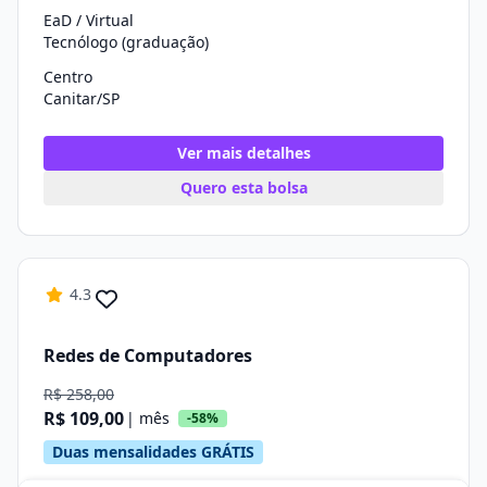
EaD / Virtual
Tecnólogo (graduação)
Centro
Canitar/SP
Ver mais detalhes
Quero esta bolsa
4.3
Redes de Computadores
R$ 258,00
R$ 109,00
| mês
-58%
Duas mensalidades GRÁTIS