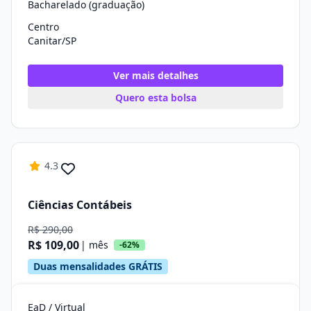
Bacharelado (graduação)
Centro
Canitar/SP
Ver mais detalhes
Quero esta bolsa
4.3
Ciências Contábeis
R$ 290,00
R$ 109,00
| mês
-62%
Duas mensalidades GRÁTIS
EaD / Virtual