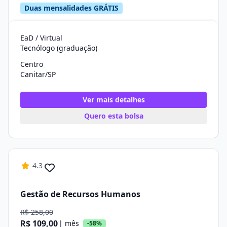
Duas mensalidades GRÁTIS
EaD / Virtual
Tecnólogo (graduação)
Centro
Canitar/SP
Ver mais detalhes
Quero esta bolsa
4.3
Gestão de Recursos Humanos
R$ 258,00
R$ 109,00
| mês
-58%