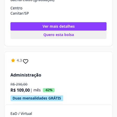
Centro
Canitar/SP
Ver mais detalhes
Quero esta bolsa
4.3
Administração
R$ 290,00
R$ 109,00
| mês
-62%
Duas mensalidades GRÁTIS
EaD / Virtual