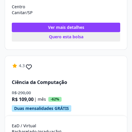
Centro
Canitar/SP
Ver mais detalhes
Quero esta bolsa
4.3
Ciência da Computação
R$ 290,00
R$ 109,00
| mês
-62%
Duas mensalidades GRÁTIS
EaD / Virtual
Bacharelado (graduação)