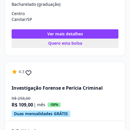
Bacharelado (graduação)
Centro
Canitar/SP
Ver mais detalhes
Quero esta bolsa
4.3
Investigação Forense e Perícia Criminal
R$ 258,00
R$ 109,00
| mês
-58%
Duas mensalidades GRÁTIS