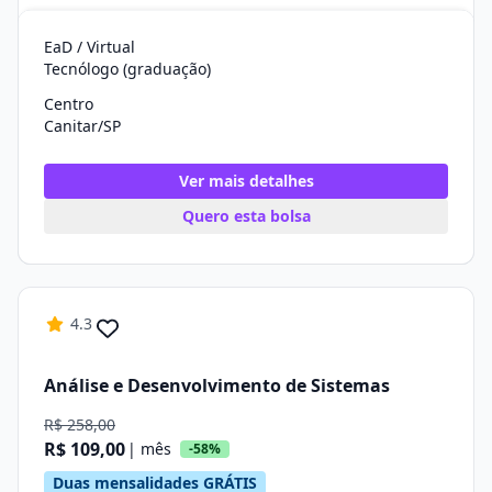
EaD / Virtual
Tecnólogo (graduação)
Centro
Canitar/SP
Ver mais detalhes
Quero esta bolsa
4.3
Análise e Desenvolvimento de Sistemas
R$ 258,00
R$ 109,00
| mês
-58%
Duas mensalidades GRÁTIS