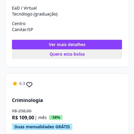
EaD / Virtual
Tecnólogo (graduação)
Centro
Canitar/SP
Ver mais detalhes
Quero esta bolsa
4.3
Criminologia
R$ 258,00
R$ 109,00
| mês
-58%
Duas mensalidades GRÁTIS