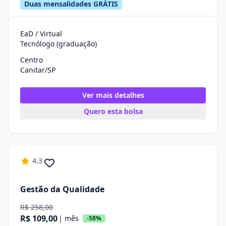
Duas mensalidades GRÁTIS
EaD / Virtual
Tecnólogo (graduação)
Centro
Canitar/SP
Ver mais detalhes
Quero esta bolsa
4.3
Gestão da Qualidade
R$ 258,00
R$ 109,00
| mês
-58%