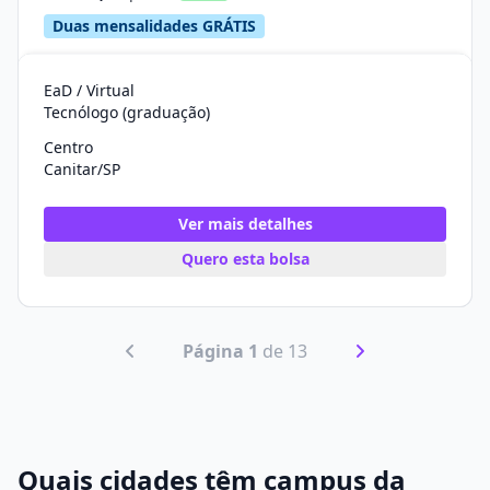
Duas mensalidades GRÁTIS
EaD / Virtual
Tecnólogo (graduação)
Centro
Canitar/SP
Ver mais detalhes
Quero esta bolsa
Página 1
de 13
Quais cidades têm campus da