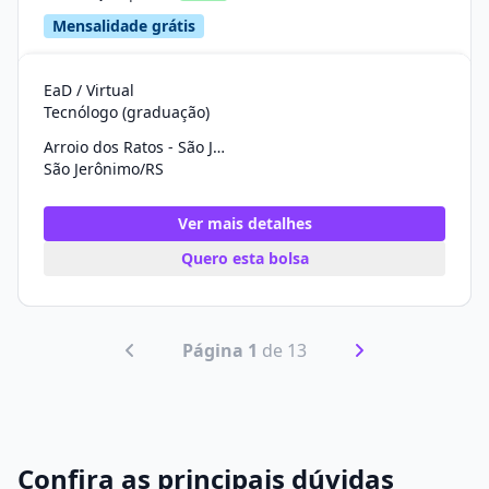
Mensalidade grátis
EaD / Virtual
Tecnólogo (graduação)
Arroio dos Ratos - São Jerônimo
São Jerônimo/RS
Ver mais detalhes
Quero esta bolsa
Página 1
de 13
Confira as principais dúvidas