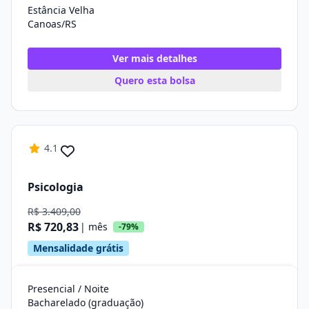
Estância Velha
Canoas/RS
Ver mais detalhes
Quero esta bolsa
4.1
Psicologia
R$ 3.409,00
R$ 720,83
| mês
-79%
Mensalidade grátis
Presencial / Noite
Bacharelado (graduação)