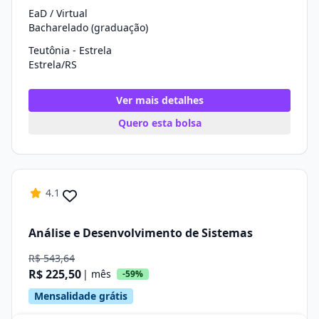
EaD / Virtual
Bacharelado (graduação)
Teutônia - Estrela
Estrela/RS
Ver mais detalhes
Quero esta bolsa
4.1
Análise e Desenvolvimento de Sistemas
R$ 543,64
R$ 225,50
| mês
-59%
Mensalidade grátis