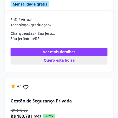
Mensalidade grátis
EaD / Virtual
Tecnólogo (graduação)
Charqueadas - São Jerônimo
São Jerônimo/RS
Ver mais detalhes
Quero esta bolsa
4.1
Gestão de Segurança Privada
R$ 478,00
R$ 180,78
| mês
-62%