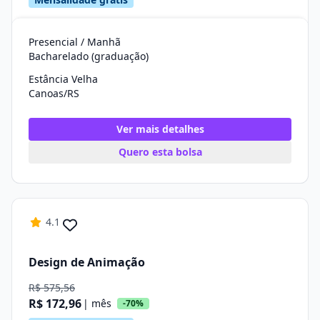
Presencial / Manhã
Bacharelado (graduação)
Estância Velha
Canoas/RS
Ver mais detalhes
Quero esta bolsa
4.1
Design de Animação
R$ 575,56
R$ 172,96
| mês
-70%