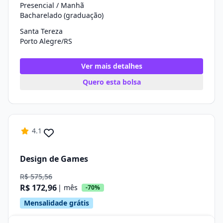
Presencial / Manhã
Bacharelado (graduação)
Santa Tereza
Porto Alegre/RS
Ver mais detalhes
Quero esta bolsa
4.1
Design de Games
R$ 575,56
R$ 172,96
| mês
-70%
Mensalidade grátis