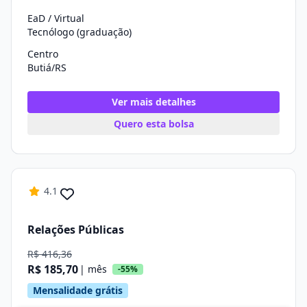
EaD / Virtual
Tecnólogo (graduação)
Centro
Butiá/RS
Ver mais detalhes
Quero esta bolsa
4.1
Relações Públicas
R$ 416,36
R$ 185,70
| mês
-55%
Mensalidade grátis