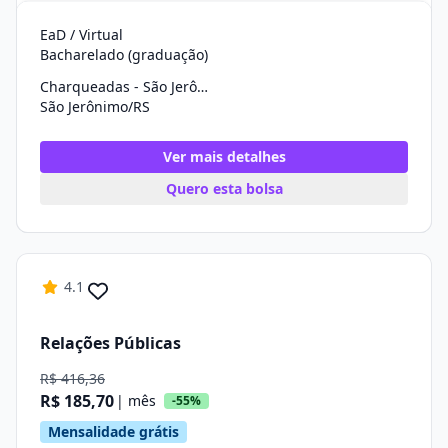
EaD / Virtual
Bacharelado (graduação)
Charqueadas - São Jerônimo
São Jerônimo/RS
Ver mais detalhes
Quero esta bolsa
4.1
Relações Públicas
R$ 416,36
R$ 185,70
| mês
-55%
Mensalidade grátis