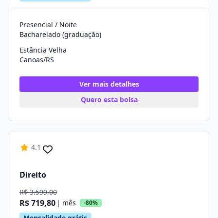
Presencial / Noite
Bacharelado (graduação)
Estância Velha
Canoas/RS
Ver mais detalhes
Quero esta bolsa
4.1
Direito
R$ 3.599,00
R$ 719,80
| mês
-80%
Mensalidade grátis