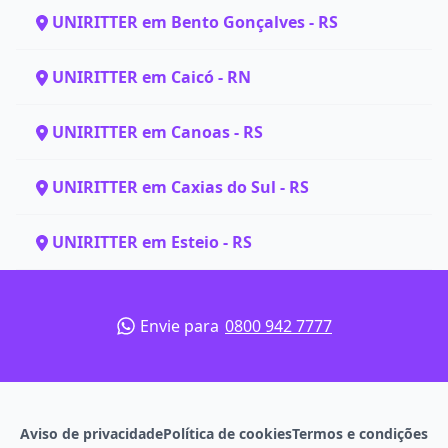
UNIRITTER em Bento Gonçalves - RS
UNIRITTER em Caicó - RN
UNIRITTER em Canoas - RS
UNIRITTER em Caxias do Sul - RS
UNIRITTER em Esteio - RS
Envie para
0800 942 7777
Aviso de privacidade
Política de cookies
Termos e condições