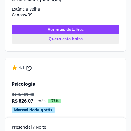
Estância Velha
Canoas/RS
Ver mais detalhes
Quero esta bolsa
4.1
Psicologia
R$ 3.409,00
R$ 826,07
| mês
-76%
Mensalidade grátis
Presencial / Noite