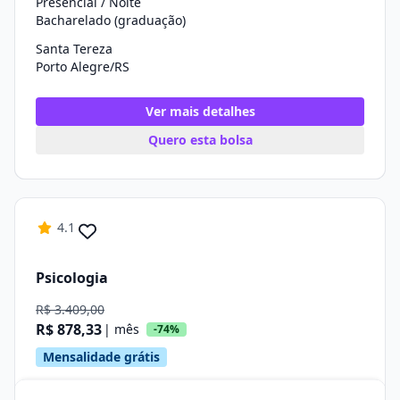
Presencial / Noite
Bacharelado (graduação)
Santa Tereza
Porto Alegre/RS
Ver mais detalhes
Quero esta bolsa
4.1
Psicologia
R$ 3.409,00
R$ 878,33
| mês
-74%
Mensalidade grátis