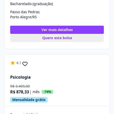
Bacharelado (graduação)
Passo das Pedras
Porto Alegre/RS
Ver mais detalhes
Quero esta bolsa
4.1
Psicologia
R$ 3.409,00
R$ 878,33
| mês
-74%
Mensalidade grátis