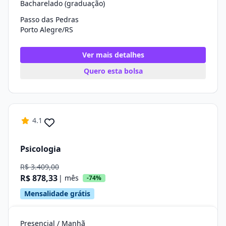
Bacharelado (graduação)
Passo das Pedras
Porto Alegre/RS
Ver mais detalhes
Quero esta bolsa
4.1
Psicologia
R$ 3.409,00
R$ 878,33
| mês
-74%
Mensalidade grátis
Presencial / Manhã