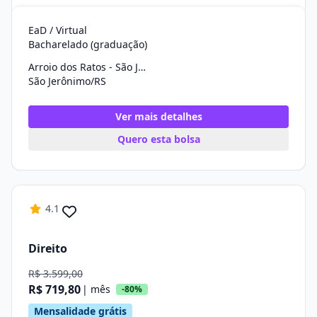
EaD / Virtual
Bacharelado (graduação)
Arroio dos Ratos - São Jerônimo
São Jerônimo/RS
Ver mais detalhes
Quero esta bolsa
4.1
Direito
R$ 3.599,00
R$ 719,80
| mês
-80%
Mensalidade grátis