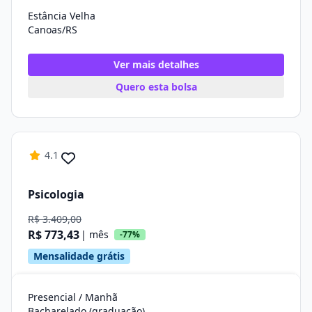
Estância Velha
Canoas/RS
Ver mais detalhes
Quero esta bolsa
4.1
Psicologia
R$ 3.409,00
R$ 773,43
| mês
-77%
Mensalidade grátis
Presencial / Manhã
Bacharelado (graduação)