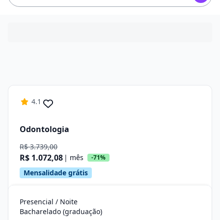
4.1
Odontologia
R$ 3.739,00
R$ 1.072,08
| mês
-71%
Mensalidade grátis
Presencial / Noite
Bacharelado (graduação)