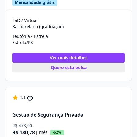
Mensalidade grátis
EaD / Virtual
Bacharelado (graduação)
Teutônia - Estrela
Estrela/RS
Ver mais detalhes
Quero esta bolsa
4.1
Gestão de Segurança Privada
R$ 478,00
R$ 180,78
| mês
-62%