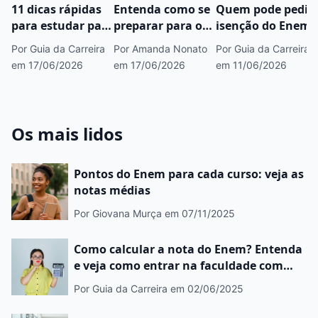
11 dicas rápidas
Entenda como se
Quem pode pedir
para estudar para
preparar para o
isenção do Enem?
o Enem 2026
Enem com
Por Guia da Carreira
Por Amanda Nonato
Por Guia da Carreira
apenas um passo
em 17/06/2026
em 17/06/2026
em 11/06/2026
Os mais lidos
Pontos do Enem para cada curso: veja as
notas médias
Por Giovana Murça
em 07/11/2025
Como calcular a nota do Enem? Entenda
e veja como entrar na faculdade com
bolsas
Por Guia da Carreira
em 02/06/2025