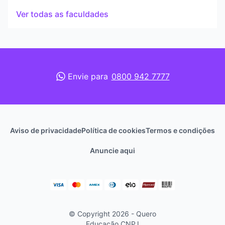
Ver todas as faculdades
Envie para
0800 942 7777
Aviso de privacidade
Política de cookies
Termos e condições
Anuncie aqui
© Copyright 2026 - Quero
Educação
CNPJ