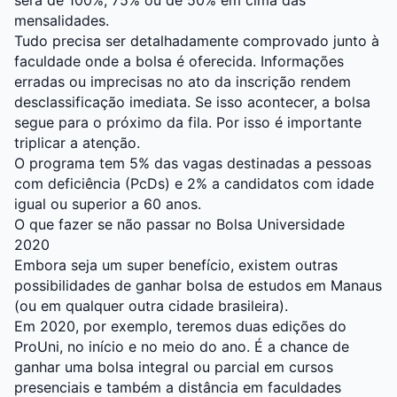
será de 100%, 75% ou de 50% em cima das
mensalidades.
Tudo precisa ser detalhadamente comprovado junto à
faculdade onde a bolsa é oferecida. Informações
erradas ou imprecisas no ato da inscrição rendem
desclassificação imediata. Se isso acontecer, a bolsa
segue para o próximo da fila. Por isso é importante
triplicar a atenção.
O programa tem 5% das vagas destinadas a pessoas
com deficiência (PcDs) e 2% a candidatos com idade
igual ou superior a 60 anos.
O que fazer se não passar no Bolsa Universidade
2020
Embora seja um super benefício, existem outras
possibilidades de ganhar bolsa de estudos em Manaus
(ou em qualquer outra cidade brasileira).
Em 2020, por exemplo, teremos duas edições do
ProUni, no início e no meio do ano. É a chance de
ganhar uma bolsa integral ou parcial em cursos
presenciais e também a distância em faculdades