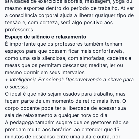
atividades de exercícios laborais, massagem, yoga ou
mesmo esportes dentro do período de trabalho. Ativar
a consciência corporal ajuda a liberar qualquer tipo de
tensão e, com certeza, será algo positivo aos
professores.
Espaço de silêncio e relaxamento
É importante que os professores também tenham
espaços para que possam ficar mais confortáveis,
como uma sala silenciosa, com almofadas, cadeiras e
mesas que os permitam descansar, meditar, ler ou
mesmo dormir em seus intervalos.
+
Inteligência Emocional: Desenvolvendo a chave para
o sucesso
O ideal é que não sejam usados para trabalho, mas
façam parte de um momento de retiro mais livre. O
corpo docente pode ter a liberdade de acessar sua
sala de relaxamento a qualquer hora do dia.
A pedagoga também sugere que os gestores não se
prendam muito aos horários, ao entender que 15
minutos de descanso entre uma aula e outra, por