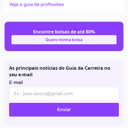
Veja o guia de profissões
Encontre bolsas de até 80%
Quero minha bolsa
As principais notícias do Guia da Carreira no
seu e-mail
E-mail
Enviar