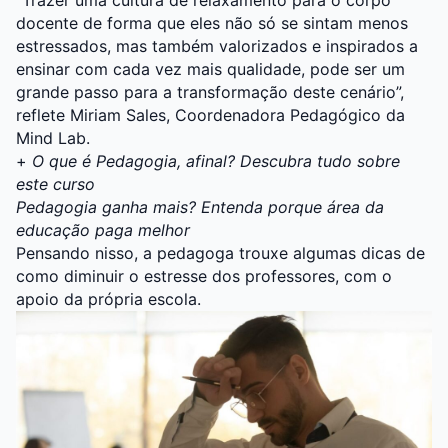
“Trazer uma cultura de relaxamento para o corpo
docente de forma que eles não só se sintam menos
estressados, mas também valorizados e inspirados a
ensinar com cada vez mais qualidade, pode ser um
grande passo para a transformação deste cenário”,
reflete Miriam Sales, Coordenadora Pedagógico da
Mind Lab.
+
O que é Pedagogia, afinal? Descubra tudo sobre
este curso
Pedagogia ganha mais? Entenda porque área da
educação paga melhor
Pensando nisso, a pedagoga trouxe algumas dicas de
como diminuir o estresse dos professores, com o
apoio da própria escola.