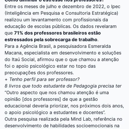
Entre os meses de julho e dezembro de 2022, o Ipec
(Inteligência em Pesquisa e Consultoria Estratégica)
realizou um levantamento com profissionais da
educação de escolas públicas. Os dados revelaram
que
71% dos professores brasileiros estão
estressados pela sobrecarga de trabalho
.
Para a Agência Brasil, a pesquisadora Esmeralda
Macana, especialista em desenvolvimento e soluções
do Itaú Social, afirmou que o que chamou a atenção
foi o apoio psicológico estar no topo das
preocupações dos professores.
+
Tenho perfil para ser professor?
8 livros que todo estudante de Pedagogia precisa ter
“Outro aspecto que nos chamou atenção é uma
opinião [dos professores] de que a gestão
educacional deveria priorizar, nos próximos dois anos,
o apoio psicológico a estudantes e docentes”.
Outra pesquisa realizada pela Mind Lab, referência no
desenvolvimento de habilidades socioemocionais na