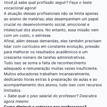
Você já sabe qual profissão seguir? Faça o teste
vocacional agora!
A atuação desses profissionais não se limita apenas
ao ensino de matérias; eles desempenham um papel
crucial no desenvolvimento social, emocional e
intelectual dos alunos. No entanto, essa missão vem
com um custo, o estresse.
Afinal, além dessas demandas, eles também precisam
lidar com currículos em constante evolução, pressão
para melhorar os resultados acadêmicos e um
crescente número de tarefas administrativas.
Tudo isso se soma a falta de reconhecimento
adequado e remuneração muitas vezes insuficiente.
Muitos educadores trabalham incansavelmente,
dedicando horas extras à preparação de aulas e ao
acompanhamento dos alunos, tudo isso com recursos
limitados.
+
Sabe qual o piso salarial do professor? Descubra
agora mesmo
Como diminuir o estresse nos professores?