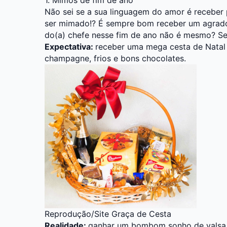
Não sei se a sua linguagem do amor é receber
ser mimado!? É sempre bom receber um agrad
do(a) chefe nesse fim de ano não é mesmo? S
Expectativa:
receber uma mega cesta de Natal
champagne, frios e bons chocolates.
Reprodução/Site Graça de Cesta
Realidade:
ganhar um bombom sonho de vals