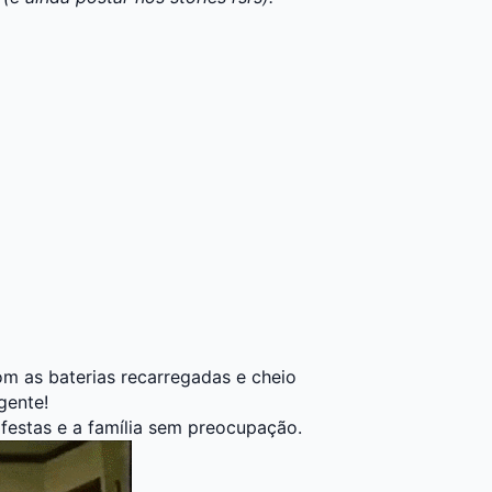
m as baterias recarregadas e cheio
gente!
 festas e a família sem preocupação.