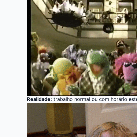
Realidade:
trabalho normal ou com horário est