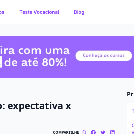
os
Teste Vocacional
Blog
rso dos
O que você quer estuda
de estudos de até 80%
nuto!
Em que cidade quer est
Modalidade preferida
Presencial
Pr
: expectativa x
Tipo de formação
Graduação
C
v
COMPARTILHE