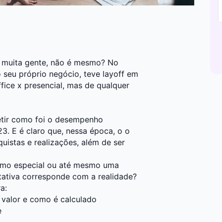
a muita gente, não é mesmo? No
o seu próprio negócio, teve layoff em
fice x presencial, mas de qualquer
letir como foi o desempenho
23. E é claro que, nessa época, o o
uistas e realizações, além de ser
imo especial ou até mesmo uma
tativa corresponde com a realidade?
a:
 valor e como é calculado
e