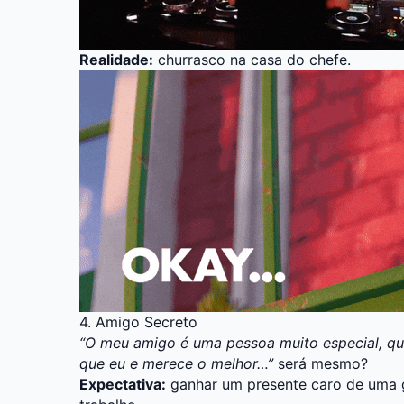
Realidade:
churrasco na casa do chefe.
4. Amigo Secreto
“O meu amigo é uma pessoa muito especial, q
que eu e merece o melhor…”
será mesmo?
Expectativa:
ganhar um presente caro de uma g