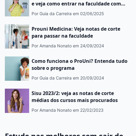
e veja como entrar na faculdade com
bolsas
Por Guia da Carreira
em 02/06/2025
Prouni Medicina: Veja notas de corte
para passar na faculdade
Por Amanda Nonato
em 24/09/2024
Como funciona o ProUni? Entenda tudo
sobre o programa
Por Guia da Carreira
em 20/09/2024
Sisu 2023/2: veja as notas de corte
médias dos cursos mais procurados
Por Amanda Nonato
em 22/02/2023
Estude nas melhores sem sair de