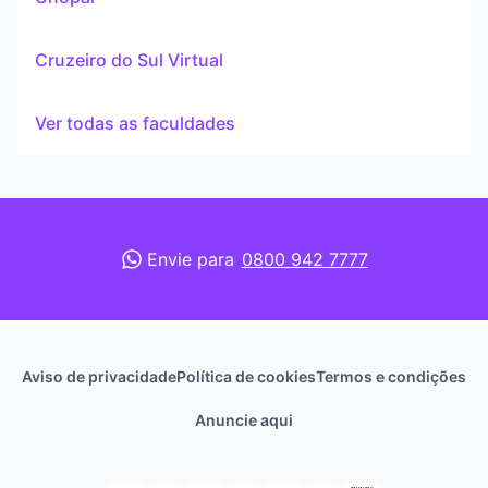
Cruzeiro do Sul Virtual
Ver todas as faculdades
Envie para
0800 942 7777
Aviso de privacidade
Política de cookies
Termos e condições
Anuncie aqui