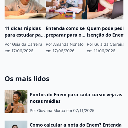
11 dicas rápidas
Entenda como se
Quem pode pedir
para estudar para
preparar para o
isenção do Enem?
o Enem 2026
Enem com
Por Guia da Carreira
Por Amanda Nonato
Por Guia da Carreira
apenas um passo
em 17/06/2026
em 17/06/2026
em 11/06/2026
Os mais lidos
Pontos do Enem para cada curso: veja as
notas médias
Por Giovana Murça
em 07/11/2025
Como calcular a nota do Enem? Entenda