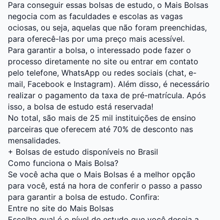
Para conseguir essas bolsas de estudo, o Mais Bolsas
negocia com as faculdades e escolas as vagas
ociosas, ou seja, aquelas que não foram preenchidas,
para oferecê-las por uma preço mais acessível.
Para garantir a bolsa, o interessado pode fazer o
processo diretamente no site ou entrar em contato
pelo telefone, WhatsApp ou redes sociais (chat, e-
mail, Facebook e Instagram). Além disso, é necessário
realizar o pagamento da taxa de pré-matrícula. Após
isso, a bolsa de estudo está reservada!
No total, são mais de 25 mil instituições de ensino
parceiras que oferecem até 70% de desconto nas
mensalidades.
+
Bolsas de estudo disponíveis no Brasil
Como funciona o Mais Bolsa?
Se você acha que o Mais Bolsas é a melhor opção
para você, está na hora de conferir o passo a passo
para garantir a bolsa de estudo. Confira:
Entre no site do Mais Bolsas
Escolha qual é o nível de estudo que você deseja a