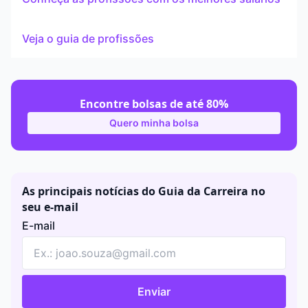
Veja o guia de profissões
Encontre bolsas de até 80%
Quero minha bolsa
As principais notícias do Guia da Carreira no
seu e-mail
E-mail
Enviar