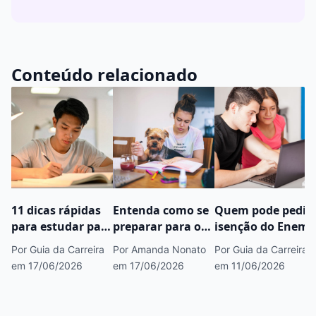
Conteúdo relacionado
11 dicas rápidas
Entenda como se
Quem pode pedir
para estudar para
preparar para o
isenção do Enem?
o Enem 2026
Enem com
Por Guia da Carreira
Por Amanda Nonato
Por Guia da Carreira
apenas um passo
em 17/06/2026
em 17/06/2026
em 11/06/2026