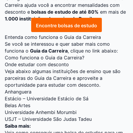
Carreira
ajuda você a encontrar mensalidades com
desconto e
bolsas de estudo de até 80%
em mais de
1.000 instituições de ensino do Brasil
.
Encontre bolsas de estudo
Entenda como funciona o Guia da Carreira
Se você se interessou e quer saber mais como
funciona o
Guia da Carreira
, clique no link abaixo:
Como funciona o Guia da Carreira?
Onde estudar com desconto
Veja abaixo algumas instituições de ensino que são
parceiras do Guia da Carreira e aproveite a
oportunidade para estudar com desconto.
Anhanguera
Estácio – Universidade Estácio de Sá
Belas Artes
Universidade Anhembi Morumbi
USJT – Universidade São Judas Tadeu
Saiba mais:
Veja como conseguir uma bolsa de estudos para um