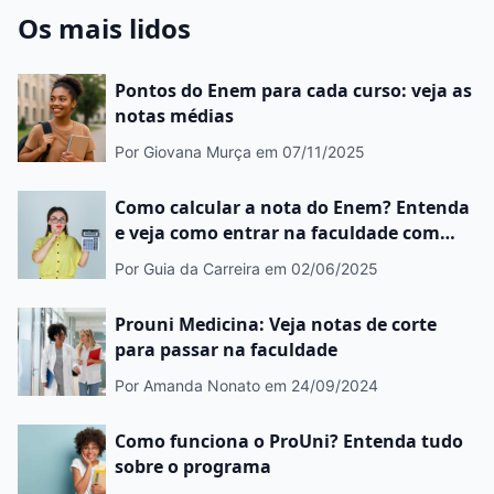
Os mais lidos
Pontos do Enem para cada curso: veja as
notas médias
Por Giovana Murça
em 07/11/2025
Como calcular a nota do Enem? Entenda
e veja como entrar na faculdade com
bolsas
Por Guia da Carreira
em 02/06/2025
Prouni Medicina: Veja notas de corte
para passar na faculdade
Por Amanda Nonato
em 24/09/2024
Como funciona o ProUni? Entenda tudo
sobre o programa