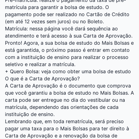
Pré-matrícula: realize o pagamento da taxa de pré-
matrícula para garantir a bolsa de estudo. O
pagamento pode ser realizado no Cartão de Crédito
(em até 12 vezes sem juros) ou no Boleto.
Matrícula: nessa página você dará sequência ao
atendimento e terá acesso à sua Carta de Aprovação.
Pronto! Agora, a sua bolsa de estudo do Mais Bolsas e
está garantida, o próximo passo é entrar em contato
com a instituição de ensino para realizar o processo
seletivo e realizar a matrícula.
+
Quero Bolsa: veja como obter uma bolsa de estudo
O que é a Carta de Aprovação?
A Carta de Aprovação é o documento que comprova
que você garantiu a bolsa de estudo no Mais Bolsas. A
carta pode ser entregue no dia do vestibular ou na
matrícula, dependendo das orientações de cada
instituição de ensino.
Lembrando que, em toda rematrícula, será preciso
pagar uma taxa para o Mais Bolsas para ter direito à
Carta de Aprovação e a renovação da bolsa de