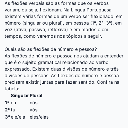
As flexões verbais são as formas que os verbos
variam, ou seja, flexionam. Na Língua Portuguesa
existem várias formas de um verbo ser flexionado: em
número (singular ou plural), em pessoa (1ª, 2ª, 3ª), em
voz (ativa, passiva, reflexiva) e em modos e em
tempos, como veremos nos tópicos a seguir.
Quais são as flexões de número e pessoa?
As flexões de número e pessoa nos ajudam a entender
que é o sujeito gramatical relacionado ao verbo
expressado. Existem duas divisões de número e três
divisões de pessoas. As flexões de número e pessoa
precisam existir juntas para fazer sentido. Confira na
tabela:
Singular
Plural
1ª
eu
nós
2ª
tu
vós
3ª
ele/ela
eles/elas