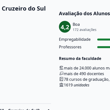
Cruzeiro do Sul
Avaliação dos Alunos
Boa
4,2
172 avaliações
Empregabilidade
Professores
Resumo da faculdade
mais de 24.000 alunos m
mais de 490 docentes
78 cursos de graduação,
1619
unidades