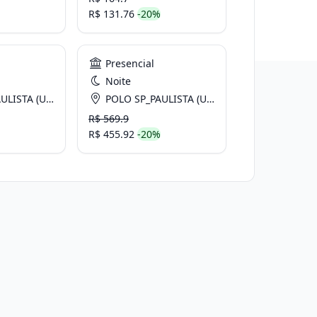
R$ 131.76
-20%
Presencial
Noite
IRO DO SUL) - São Paulo
POLO SP_PAULISTA (UNIV. CRUZEIRO DO SUL) - São Paulo
R$ 569.9
R$ 455.92
-20%