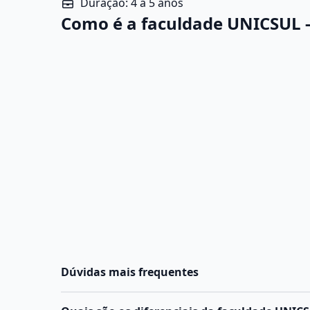
Duração: 4 a 5 anos
Como é a faculdade UNICSUL - 
Dúvidas mais frequentes