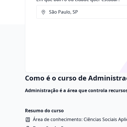
Como é o curso de Administra
Administração é a área que controla recurso
empresas, adotando estratégias para o alcan
práticas envolvem análise de custos, otimizaç
Resumo do curso
Área de conhecimento: Ciências Sociais Apl