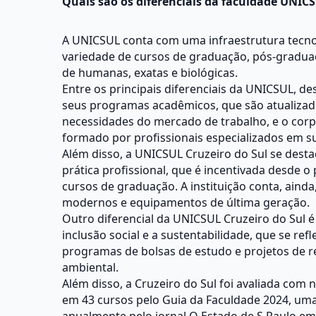
Quais são os diferenciais da faculdade UNICS
A UNICSUL conta com uma infraestrutura tecno
variedade de cursos de graduação, pós-gradua
de humanas, exatas e biológicas.
Entre os principais diferenciais da UNICSUL, d
seus programas acadêmicos, que são atualizados
necessidades do mercado de trabalho, e o corp
formado por profissionais especializados em s
Além disso, a UNICSUL Cruzeiro do Sul se desta
prática profissional, que é incentivada desde 
cursos de graduação. A instituição conta, ainda
modernos e equipamentos de última geração.
Outro diferencial da UNICSUL Cruzeiro do Sul
inclusão social e a sustentabilidade, que se ref
programas de bolsas de estudo e projetos de re
ambiental.
Além disso, a Cruzeiro do Sul foi avaliada com 
em 43 cursos pelo Guia da Faculdade 2024, uma