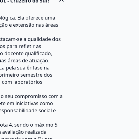
UL - Cruzeiro do Sul?
lógica. Ela oferece uma
ção e extensão nas áreas
estacam-se a qualidade dos
 para refletir as
o docente qualificado,
uas áreas de atuação.
ca pela sua ênfase na
o primeiro semestre dos
, com laboratórios
 é o seu compromisso com a
lete em iniciativas como
sponsabilidade social e
nota 4, sendo o máximo 5,
 avaliação realizada