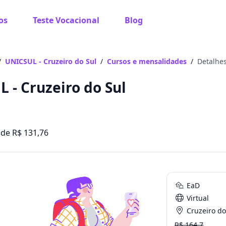
os
Teste Vocacional
Blog
/
UNICSUL - Cruzeiro do Sul
/
Cursos e mensalidades
/
Detalhes
 - Cruzeiro do Sul
 de R$ 131,76
EaD
Virtual
Cruzeiro do Sul Libe
R$ 164.7