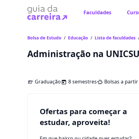
Faculdades
Curs
Bolsa de Estudo
/
Educação
/
Lista de faculdades
Administração na UNICSUL
Graduação
8 semestres
Bolsas a partir
Ofertas para começar a
estudar, aproveita!
Em que bairro ou cidade quer estudar?