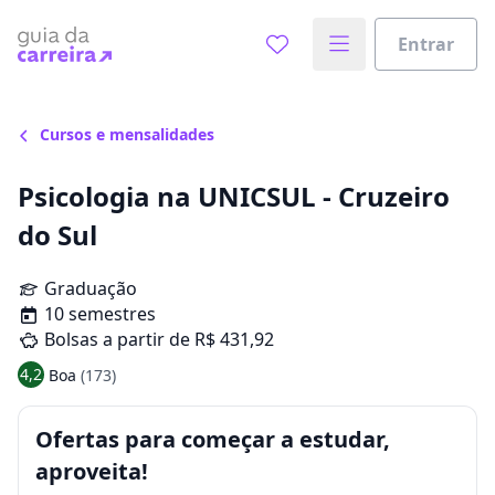
Entrar
Cursos e mensalidades
Psicologia na UNICSUL - Cruzeiro
do Sul
Graduação
10 semestres
Bolsas a partir de R$ 431,92
4,2
Boa
(173)
Ofertas para começar a estudar,
aproveita!