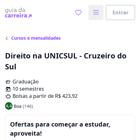
Entrar
Cursos e mensalidades
Direito na UNICSUL - Cruzeiro do
Sul
Graduação
10 semestres
Bolsas a partir de R$ 423,92
4,4
Boa
(146)
Ofertas para começar a estudar,
aproveita!