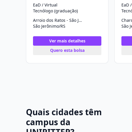
EaD / Virtual
EaD /
Tecnólogo (graduação)
Tecn
Arroio dos Ratos - São Jerônimo
São Jerônimo/RS
São 
Ver mais detalhes
Quero esta bolsa
Quais cidades têm
campus da