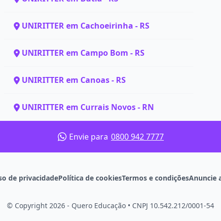
UNIRITTER em Cachoeirinha - RS
UNIRITTER em Campo Bom - RS
UNIRITTER em Canoas - RS
UNIRITTER em Currais Novos - RN
Envie para
0800 942 7777
so de privacidade
Política de cookies
Termos e condições
Anuncie 
© Copyright 2026 - Quero Educação
•
CNPJ 10.542.212/0001-54