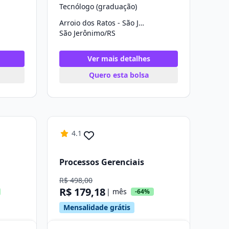
Tecnólogo (graduação)
Arroio dos Ratos - São Jerônimo
São Jerônimo/RS
Ver mais detalhes
Quero esta bolsa
4.1
Processos Gerenciais
R$ 498,00
R$ 179,18
| mês
-64%
Mensalidade grátis