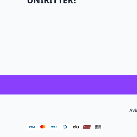
UNIRITTER?
Avi