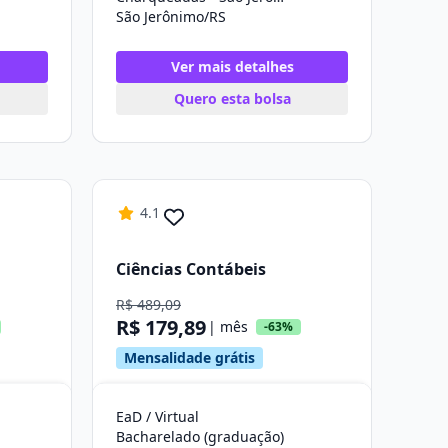
São Jerônimo/RS
Ver mais detalhes
Quero esta bolsa
4.1
Ciências Contábeis
R$ 489,09
R$ 179,89
| mês
-63%
Mensalidade grátis
EaD / Virtual
Bacharelado (graduação)