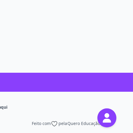
aqui
Feito com
pela
Quero Educação