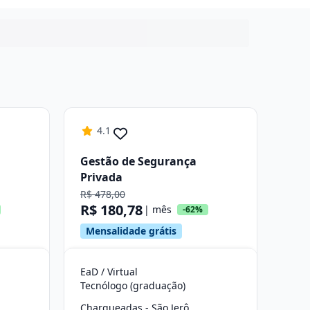
4.1
Gestão de Segurança
Privada
R$ 478,00
R$ 180,78
| mês
-62%
Mensalidade grátis
EaD / Virtual
Tecnólogo (graduação)
Charqueadas - São Jerônimo