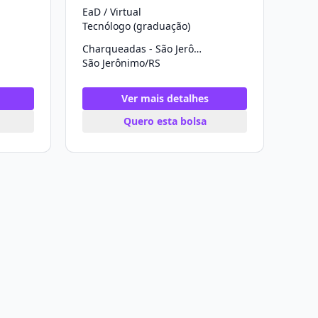
EaD / Virtual
Tecnólogo (graduação)
Charqueadas - São Jerônimo
São Jerônimo/RS
Ver mais detalhes
Quero esta bolsa