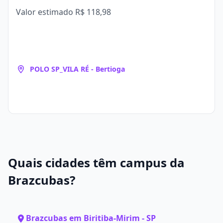
Valor estimado
R$ 118,98
POLO SP_VILA RÉ - Bertioga
Quais cidades têm campus da
Brazcubas?
Brazcubas em Biritiba-Mirim - SP