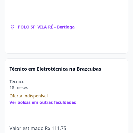
POLO SP_VILA RÉ - Bertioga
Técnico em Eletrotécnica na Brazcubas
Técnico
18 meses
Oferta indisponível
Ver bolsas em outras faculdades
Valor estimado
R$ 111,75