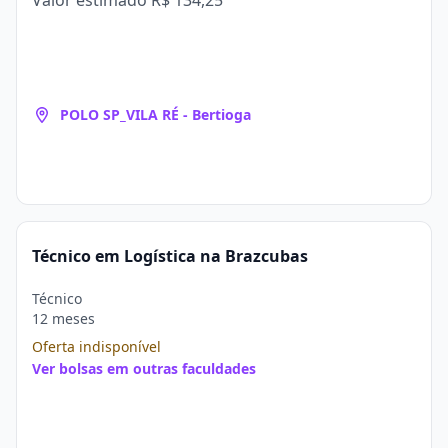
Valor estimado
R$ 134,25
POLO SP_VILA RÉ - Bertioga
Técnico em Logística na Brazcubas
Técnico
12 meses
Oferta indisponível
Ver bolsas em outras faculdades