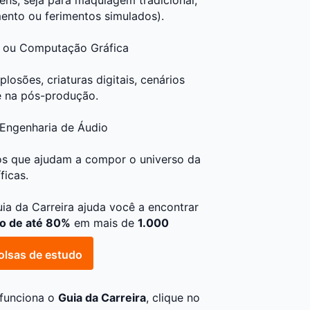
mento ou ferimentos simulados).
o ou
Computação Gráfica
losões, criaturas digitais, cenários
te na pós-produção.
Engenharia de Áudio
oros que ajudam a compor o universo da
ficas.
ia da Carreira
ajuda você a encontrar
o de até 80%
em mais de
1.000
olsas de estudo
 funciona o
Guia da Carreira
, clique no