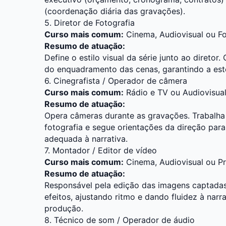
(coordenação diária das gravações).
5. Diretor de Fotografia
Curso mais comum:
Cinema
,
Audiovisual
ou
Fo
Resumo de atuação:
Define o estilo visual da série junto ao diretor
do enquadramento das cenas, garantindo a esté
6. Cinegrafista / Operador de câmera
Curso mais comum:
Rádio e TV
ou
Audiovisua
Resumo de atuação:
Opera câmeras durante as gravações. Trabalha
fotografia e segue orientações da direção par
adequada à narrativa.
7. Montador / Editor de vídeo
Curso mais comum:
Cinema
,
Audiovisual
ou
P
Resumo de atuação:
Responsável pela edição das imagens captadas
efeitos, ajustando ritmo e dando fluidez à narr
produção.
8. Técnico de som / Operador de áudio