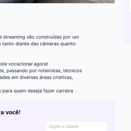
 de streaming são construídas por um
am tanto diante das câmeras quanto
este vocacional agora!
te, passando por roteiristas, técnicos
ades em diversas áreas criativas,
s para quem deseja fazer carreira
ra você!