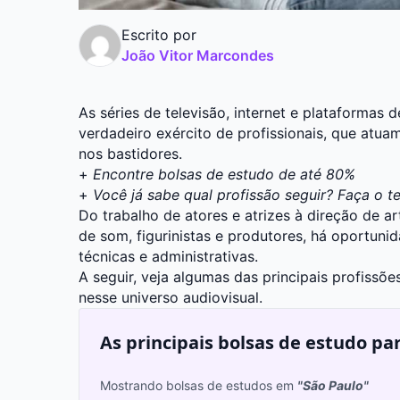
Escrito por
João Vitor Marcondes
As séries de televisão, internet e plataformas
verdadeiro exército de profissionais, que atu
nos bastidores.
+
Encontre bolsas de estudo de até 80%
+
Você já sabe qual profissão seguir? Faça o t
Do trabalho de atores e atrizes à direção de ar
de som, figurinistas e produtores, há oportunid
técnicas e administrativas.
A seguir, veja algumas das principais profissõe
nesse universo audiovisual.
As principais bolsas de estudo pa
Mostrando bolsas de estudos em
"São Paulo"