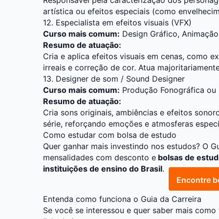
artística ou efeitos especiais (como envelheci
12. Especialista em efeitos visuais (VFX)
Curso mais comum:
Design Gráfico
, Animaçã
Resumo de atuação:
Cria e aplica efeitos visuais em cenas, como exp
irreais e correção de cor. Atua majoritariamen
13. Designer de som / Sound Designer
Curso mais comum:
Produção Fonográfica ou 
Resumo de atuação:
Cria sons originais, ambiências e efeitos son
série, reforçando emoções e atmosferas especí
Como estudar com bolsa de estudo
Quer ganhar mais investindo nos estudos? O
Gu
mensalidades com desconto e
bolsas de estud
instituições de ensino do Brasil
.
Encontre b
Entenda como funciona o Guia da Carreira
Se você se interessou e quer saber mais como