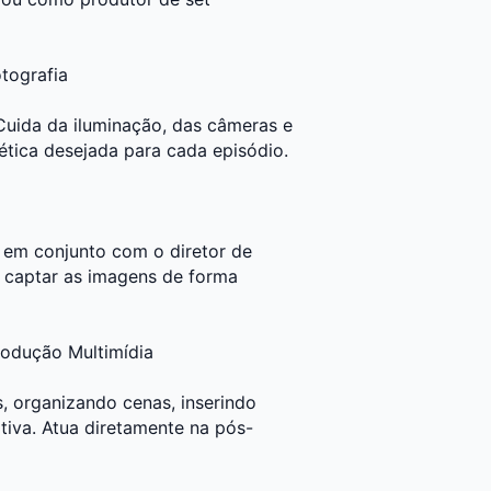
tografia
. Cuida da iluminação, das câmeras e
tica desejada para cada episódio.
l
 em conjunto com o diretor de
a captar as imagens de forma
rodução Multimídia
, organizando cenas, inserindo
ativa. Atua diretamente na pós-