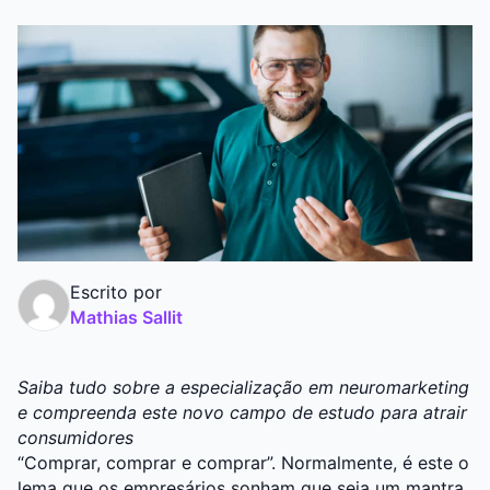
Graduação
Pós
Escrito por
Mathias Sallit
Saiba tudo sobre a especialização em neuromarketing
e compreenda este novo campo de estudo para atrair
consumidores
“Comprar, comprar e comprar”. Normalmente, é este o
lema que os empresários sonham que seja um mantra