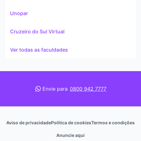
Unopar
Cruzeiro do Sul Virtual
Ver todas as faculdades
Envie para
0800 942 7777
Aviso de privacidade
Política de cookies
Termos e condições
Anuncie aqui