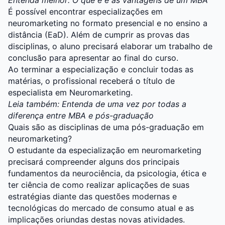
Entenda melhor:
O que é e as vantagens de um MBA
É possível encontrar especializações em
neuromarketing no formato presencial e no ensino a
distância (EaD). Além de cumprir as provas das
disciplinas, o aluno precisará elaborar um trabalho de
conclusão para apresentar ao final do curso.
Ao terminar a especialização e concluir todas as
matérias, o profissional receberá o título de
especialista em Neuromarketing.
Leia também:
Entenda de uma vez por todas a
diferença entre MBA e pós-graduação
Quais são as disciplinas de uma pós-graduação em
neuromarketing?
O estudante da especialização em neuromarketing
precisará compreender alguns dos principais
fundamentos da neurociência, da psicologia, ética e
ter ciência de como realizar aplicações de suas
estratégias diante das questões modernas e
tecnológicas do mercado de consumo atual e as
implicações oriundas destas novas atividades.