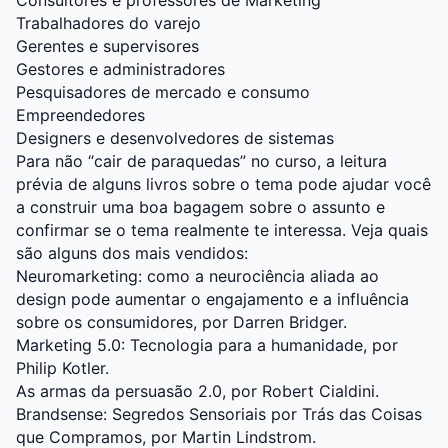
Consultores e professores de Marketing
Trabalhadores do varejo
Gerentes e supervisores
Gestores e administradores
Pesquisadores de mercado e consumo
Empreendedores
Designers e desenvolvedores de sistemas
Para não “cair de paraquedas” no curso, a leitura
prévia de alguns livros sobre o tema pode ajudar você
a construir uma boa bagagem sobre o assunto e
confirmar se o tema realmente te interessa. Veja quais
são alguns dos mais vendidos:
Neuromarketing: como a neurociência aliada ao
design pode aumentar o engajamento e a influência
sobre os consumidores, por Darren Bridger.
Marketing 5.0: Tecnologia para a humanidade, por
Philip Kotler.
As armas da persuasão 2.0, por Robert Cialdini.
Brandsense: Segredos Sensoriais por Trás das Coisas
que Compramos, por Martin Lindstrom.