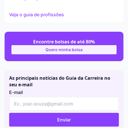
Veja o guia de profissões
Encontre bolsas de até 80%
Quero minha bolsa
As principais notícias do Guia da Carreira no
seu e-mail
E-mail
Enviar