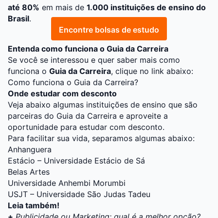
até 80%
em mais de
1.000 instituições de ensino do
Brasil
.
Encontre bolsas de estudo
Entenda como funciona o Guia da Carreira
Se você se interessou e quer saber mais como
funciona o
Guia da Carreira
, clique no link abaixo:
Como funciona o Guia da Carreira?
Onde estudar com desconto
Veja abaixo algumas instituições de ensino que são
parceiras do Guia da Carreira e aproveite a
oportunidade para estudar com desconto.
Para facilitar sua vida, separamos algumas abaixo:
Anhanguera
Estácio – Universidade Estácio de Sá
Belas Artes
Universidade Anhembi Morumbi
USJT – Universidade São Judas Tadeu
Leia também!
+
Publicidade ou Marketing: qual é a melhor opção?