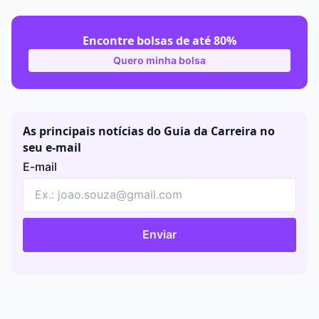
Encontre bolsas de até 80%
Quero minha bolsa
As principais notícias do Guia da Carreira no
seu e-mail
E-mail
Enviar