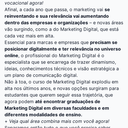
vocacional agora!
Afinal, a cada ano que passa, o marketing vai
se
reinventando e sua relevância vai aumentando
dentro das empresas e organizações
– e novas áreas
vão surgindo, como a do
Marketing Digital
, que está
cada vez mais em alta.
Essencial para marcas e empresas que
precisam se
posicionar digitalmente e ter relevância no universo
online
, o profissional do Marketing Digital é o
especialista que se encarrega de trazer dinamismo,
ideias, conhecimentos técnicos e visão estratégica a
um plano de comunicação digital.
Não à toa, o
curso de Marketing Digital
explodiu em
alta nos últimos anos, e novas opções surgiram para
estudantes que querem seguir essa trajetória, que
agora podem
até encontrar graduações de
Marketing Digital em diversas faculdades e em
diferentes modalidades de ensino.
+
Veja qual área combina mais com você agora!
Separamos então tudo o que você precisa saber