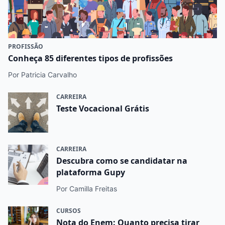
PROFISSÃO
Conheça 85 diferentes tipos de profissões
Por Patricia Carvalho
CARREIRA
Teste Vocacional Grátis
CARREIRA
Descubra como se candidatar na
plataforma Gupy
Por Camilla Freitas
CURSOS
Nota do Enem: Quanto precisa tirar