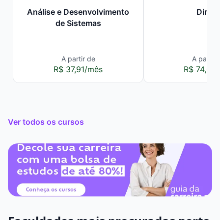
Análise e Desenvolvimento
Direit
de Sistemas
A partir de
A partir 
R$ 37,91/mês
R$ 74,00
Ver todos os cursos