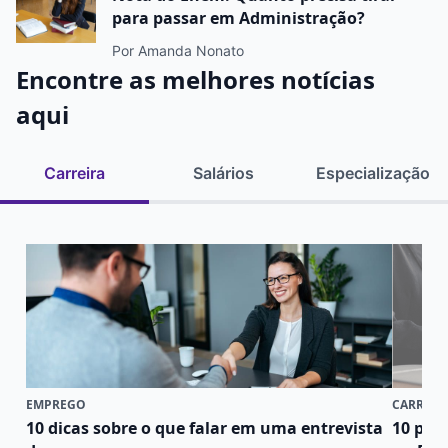
para passar em Administração?
Por Amanda Nonato
Encontre as melhores notícias
aqui
Carreira
Salários
Especialização
EMPREGO
CARREIR
10 dicas sobre o que falar em uma entrevista
10 pro