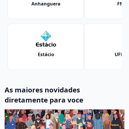
Anhanguera
FMU
Estácio
UFBR
As maiores novidades
diretamente para voce