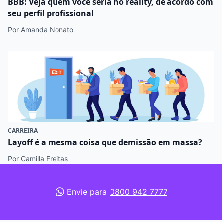
BBB: Veja quem você seria no reality, de acordo com
seu perfil profissional
Por Amanda Nonato
CARREIRA
Layoff é a mesma coisa que demissão em massa?
Por Camilla Freitas
Envie para
0800 942 7777