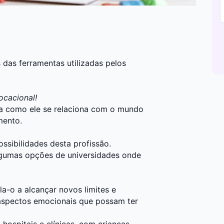
 das ferramentas utilizadas pelos
ocacional!
a como ele se relaciona com o mundo
mento.
ssibilidades desta profissão.
algumas opções de universidades onde
la-o a alcançar novos limites e
 aspectos emocionais que possam ter
hospitais e clínicas, com crianças,