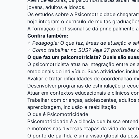
jovens, adultos e idosos.
Os estudos sobre a Psicomotricidade chegaram 
hoje integram o currículo de muitas graduações
A formação profissional se dá principalmente 
Confira também:
+ Pedagogia: O que faz, áreas de atuação e sal
+ Como trabalhar no SUS? Veja 27 profissões 
O que faz um psicomotricista? Quais são suas
O psicomotricista atua na integração entre os 
emocionais do indivíduo. Suas atividades inclu
Avaliar e tratar dificuldades de coordenação 
Desenvolver programas de estimulação precoce
Atuar em contextos educacionais e clínicos c
Trabalhar com crianças, adolescentes, adultos
aprendizagem, inclusão e reabilitação
O que é Psicomotricidade
Psicomotricidade é a ciência que busca entend
e motores nas diversas etapas da vida do ser 
O ponto de partida é uma visão global da pess