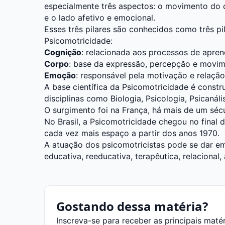
especialmente três aspectos: o movimento do c
e o lado afetivo e emocional.
Esses três pilares são conhecidos como três pi
Psicomotricidade:
Cognição
: relacionada aos processos de apre
Corpo
: base da expressão, percepção e movi
Emoção
: responsável pela motivação e relaçã
A base científica da Psicomotricidade é const
disciplinas como Biologia,
Psicologia
, Psicanáli
O surgimento foi na França, há mais de um sécu
No Brasil, a Psicomotricidade chegou no final
cada vez mais espaço a partir dos anos 1970.
A atuação dos psicomotricistas pode se dar em
educativa, reeducativa, terapêutica, relacional,
Gostando dessa matéria?
Inscreva-se para receber as principais maté