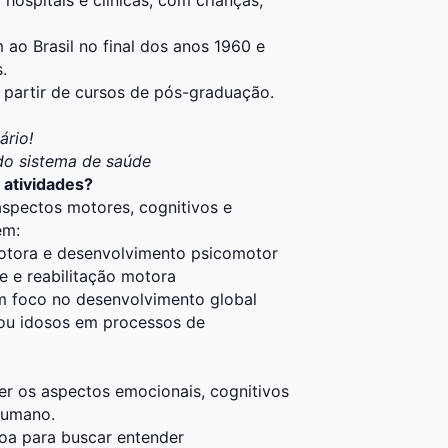
ao Brasil no final dos anos 1960 e
.
a partir de cursos de pós-graduação.
ário!
do sistema de saúde
 atividades?
aspectos motores, cognitivos e
em:
motora e desenvolvimento psicomotor
 e reabilitação motora
om foco no desenvolvimento global
 ou idosos em processos de
er os aspectos emocionais, cognitivos
humano.
oa para buscar entender