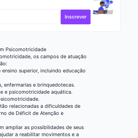
Inscrever
em Psicomotricidade
comotricidade, os campos de atuação
ão:
 ensino superior, incluindo educação
, enfermarias e brinquedotecas.
e e psicomotricidade aquática.
sicomotricidade.
ão relacionadas a dificuldades de
rno de Déficit de Atenção e
m ampliar as possibilidades de seus
judar a reabilitar movimentos e a