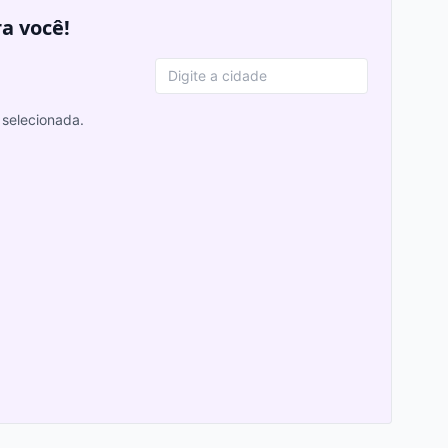
ra você!
selecionada.