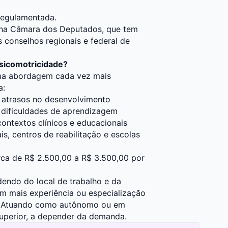
 regulamentada.
o na Câmara dos Deputados, que tem
s conselhos regionais e federal de
Psicomotricidade?
uma abordagem cada vez mais
a:
 atrasos no desenvolvimento
u dificuldades de aprendizagem
contextos clínicos e educacionais
, centros de reabilitação e escolas
erca de R$ 2.500,00 a R$ 3.500,00 por
dendo do local de trabalho e da
com mais experiência ou especialização
s. Atuando como autônomo ou em
superior, a depender da demanda.