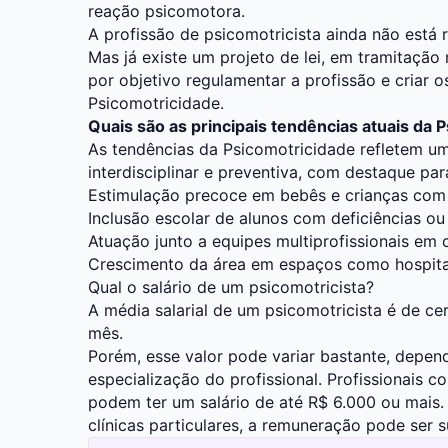
reação psicomotora.
A profissão de psicomotricista ainda não está
Mas já existe um projeto de lei, em tramitaçã
por objetivo regulamentar a profissão e criar o
Psicomotricidade.
Quais são as principais tendências atuais da 
As tendências da Psicomotricidade refletem 
interdisciplinar e preventiva, com destaque par
Estimulação precoce em bebês e crianças com
Inclusão escolar de alunos com deficiências o
Atuação junto a equipes multiprofissionais em 
Crescimento da área em espaços como hospitais
Qual o salário de um psicomotricista?
A média salarial de um psicomotricista é de c
mês.
Porém, esse valor pode variar bastante, depen
especialização do profissional. Profissionais 
podem ter um salário de até R$ 6.000 ou mai
clínicas particulares, a remuneração pode ser 