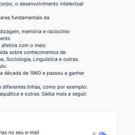
orpo, o desenvolvimento intelectual
lares fundamentais da
ndizagem, memória e raciocínio
mento
o afetiva com o meio
ruída sobre conhecimentos de
se, Sociologia, Linguística e outras.
lo.
 da década de 1960 e passou a ganhar
 diferentes linhas, como por exemplo:
 aquática e outras. Saiba mais a seguir.
rias no seu e-mail