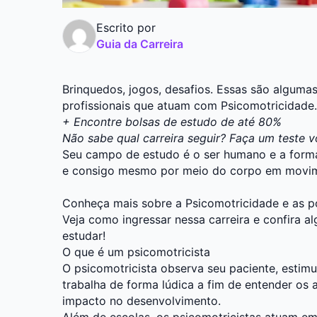
Escrito por
Guia da Carreira
Brinquedos, jogos, desafios. Essas são algumas
profissionais que atuam com Psicomotricidade.
+ Encontre bolsas de estudo de até 80%
Não sabe qual carreira seguir? Faça um teste v
Seu campo de estudo é o ser humano e a form
e consigo mesmo por meio do corpo em movi
Conheça mais sobre a Psicomotricidade e as po
Veja como ingressar nessa carreira e confira 
estudar!
O que é um psicomotricista
O psicomotricista observa seu paciente, estimu
trabalha de forma lúdica a fim de entender os
impacto no desenvolvimento.
Além de escolas, os psicomotricistas atuam em 