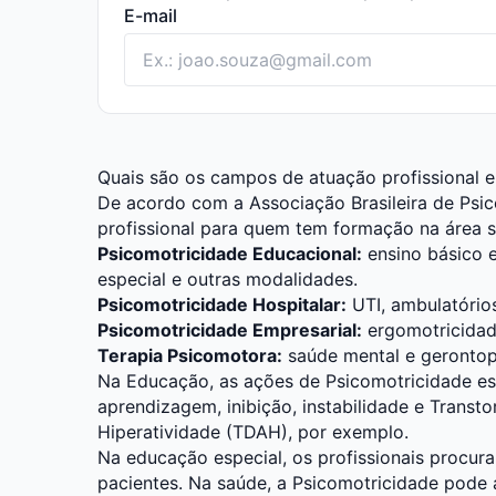
E-mail
Quais são os campos de atuação profissional 
De acordo com a Associação Brasileira de Psi
profissional para quem tem formação na área s
Psicomotricidade Educacional:
ensino básico e
especial e outras modalidades.
Psicomotricidade Hospitalar:
UTI, ambulatórios
Psicomotricidade Empresarial:
ergomotricidad
Terapia Psicomotora:
saúde mental e gerontop
Na Educação, as ações de Psicomotricidade est
aprendizagem, inibição, instabilidade e Transto
Hiperatividade (TDAH), por exemplo.
Na educação especial, os profissionais procura
pacientes. Na saúde, a Psicomotricidade pode a