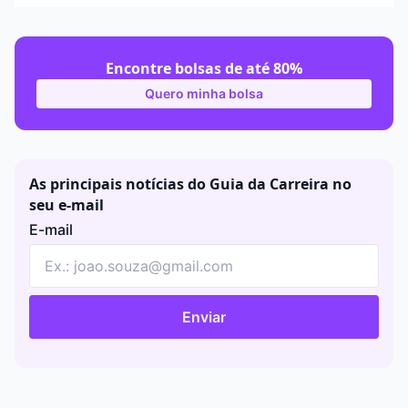
Encontre bolsas de até 80%
Quero minha bolsa
As principais notícias do Guia da Carreira no
seu e-mail
E-mail
Enviar