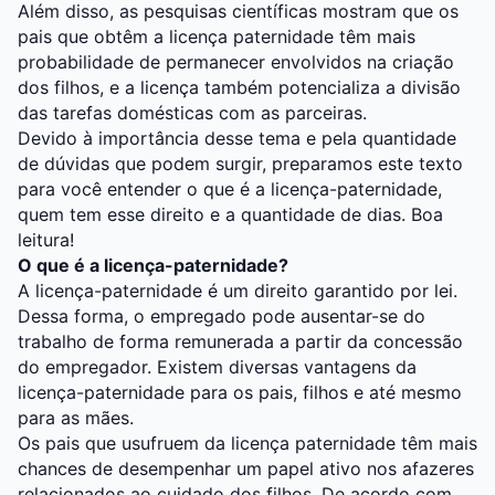
Além disso, as pesquisas científicas mostram que os
pais que obtêm a licença paternidade têm mais
probabilidade de permanecer envolvidos na criação
dos filhos, e a licença também potencializa a divisão
das tarefas domésticas com as parceiras.
Devido à importância desse tema e pela quantidade
de dúvidas que podem surgir, preparamos este texto
para você entender o que é a licença-paternidade,
quem tem esse direito e a quantidade de dias. Boa
leitura!
O que é a licença-paternidade?
A licença-paternidade é um direito garantido por lei.
Dessa forma, o empregado pode ausentar-se do
trabalho de forma remunerada a partir da concessão
do empregador. Existem diversas vantagens da
licença-paternidade para os pais, filhos e até mesmo
para as mães.
Os pais que usufruem da licença paternidade têm mais
chances de desempenhar um papel ativo nos afazeres
relacionados ao cuidado dos filhos. De acordo com