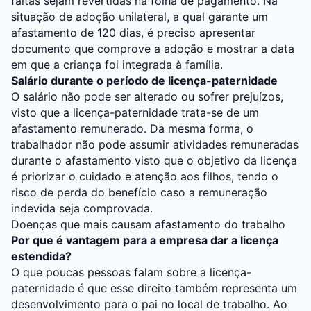
faltas sejam revertidas na folha de pagamento. Na
situação de adoção unilateral, a qual garante um
afastamento de 120 dias, é preciso apresentar
documento que comprove a adoção e mostrar a data
em que a criança foi integrada à família.
Salário durante o período de licença-paternidade
O salário não pode ser alterado ou sofrer prejuízos,
visto que a licença-paternidade trata-se de um
afastamento remunerado. Da mesma forma, o
trabalhador não pode assumir atividades remuneradas
durante o afastamento visto que o objetivo da licença
é priorizar o cuidado e atenção aos filhos, tendo o
risco de perda do benefício caso a remuneração
indevida seja comprovada.
Doenças que mais causam afastamento do trabalho
Por que é vantagem para a empresa dar a licença
estendida?
O que poucas pessoas falam sobre a licença-
paternidade é que esse direito também representa um
desenvolvimento para o pai no local de trabalho. Ao