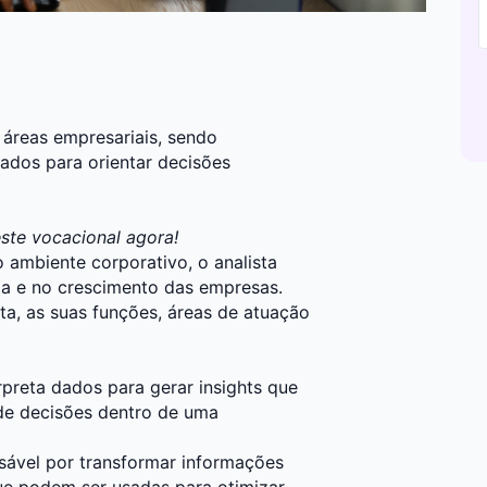
s áreas empresariais, sendo
 dados para orientar decisões
este vocacional agora!
ambiente corporativo, o analista
a e no crescimento das empresas.
ta, as suas funções, áreas de atuação
rpreta dados para gerar insights que
de decisões dentro de uma
sável por transformar informações
ue podem ser usadas para otimizar