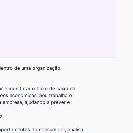
dentro de uma organização.
r e monitorar o fluxo de caixa da
ções econômicas. Seu trabalho é
da empresa, ajudando a prever e
o
omportamentos do consumidor, analisa