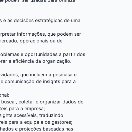
s e as decisões estratégicas de uma
terpretar informações, que podem ser
 mercado, operacionais ou de
problemas e oportunidades a partir dos
ar a eficiência da organização.
ividades, que incluem a pesquisa e
 e comunicação de insights para a
onal:
r buscar, coletar e organizar dados de
teis para a empresa;
sights acessíveis, traduzindo
s para a equipe e os gestores;
talhados e projeções baseadas nas