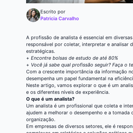
Escrito por
Patricia Carvalho
A profissão de analista é essencial em diversa
responsável por coletar, interpretar e analisar
estratégicas.
+
Encontre bolsas de estudo de até 80%
+
Você já sabe qual profissão seguir? Faça o t
Com a crescente importância da informação no 
desempenha um papel fundamental na eficiênci
Neste artigo, vamos explorar o que é um analis
e os diferentes níveis de experiência.
O que é um analista?
Um analista é um profissional que coleta e inte
ajudem a melhorar o desempenho e a tomada 
organização.
Em empresas de diversos setores, ele é respon
complexas em relatórios e soluções práticas q