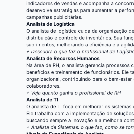
indicadores de vendas e acompanha a concorrê
desenvolve estratégias para aumentar a perfo
campanhas publicitárias.
Analista de Logística
O analista de logística cuida da organização 
distribuição e controle de inventários. Sua fun
suprimentos, melhorando a eficiência e a agili
+
Descubra o que faz o profissional de Logísti
Analista de Recursos Humanos
Na área de
RH
, o analista gerencia processos
benefícios e treinamento de funcionários. Ele
organizacional, contribuindo para o bem-estar
colaboradores.
+
Veja quanto ganha o profissional de RH
Analista de TI
O analista de TI foca em melhorar os sistemas
Ele trabalha com a implementação de soluções 
buscando sempre a inovação e a melhoria cont
+
Analista de Sistemas: o que faz, como se tor
Níveis de Experiência do Analista