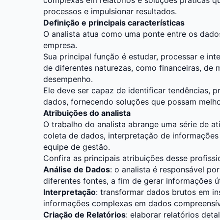
processos e impulsionar resultados.
Definição e principais características
O analista atua como uma ponte entre os dado
empresa.
Sua principal função é estudar, processar e in
de diferentes naturezas, como financeiras, de
desempenho.
Ele deve ser capaz de identificar tendências, 
dados, fornecendo soluções que possam melhor
Atribuições do analista
O trabalho do analista abrange uma série de at
coleta de dados, interpretação de informações
equipe de gestão.
Confira as principais atribuições desse profissi
Análise de Dados
: o analista é responsável po
diferentes fontes, a fim de gerar informações ú
Interpretação
: transformar dados brutos em in
informações complexas em dados compreensívei
Criação de Relatórios
: elaborar relatórios de