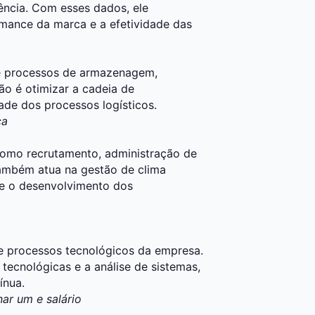
ncia. Com esses dados, ele
rmance da marca e a efetividade das
de processos de armazenagem,
ção é otimizar a cadeia de
dade dos processos logísticos.
ca
 como recrutamento, administração de
 também atua na gestão de clima
 e o desenvolvimento dos
 e processos tecnológicos da empresa.
tecnológicas e a análise de sistemas,
ínua.
nar um e salário