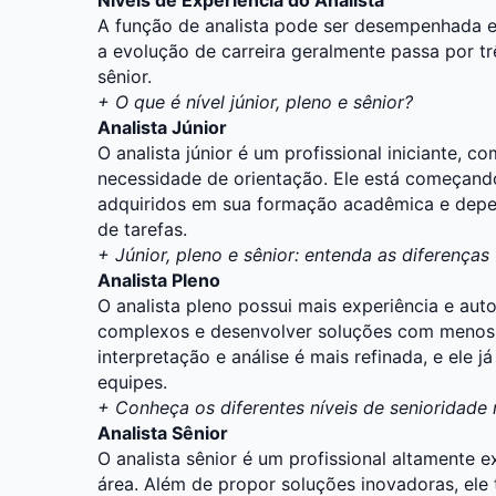
A função de analista pode ser desempenhada em
a evolução de carreira geralmente passa por três
sênior.
+
O que é nível júnior, pleno e sênior?
Analista Júnior
O analista júnior é um profissional iniciante, 
necessidade de orientação. Ele está começand
adquiridos em sua formação acadêmica e depe
de tarefas.
+
Júnior, pleno e sênior: entenda as diferenças
Analista Pleno
O analista pleno possui mais experiência e aut
complexos e desenvolver soluções com menos 
interpretação e análise é mais refinada, e ele 
equipes.
+
Conheça os diferentes níveis de senioridade
Analista Sênior
O analista sênior é um profissional altamente 
área. Além de propor soluções inovadoras, ele