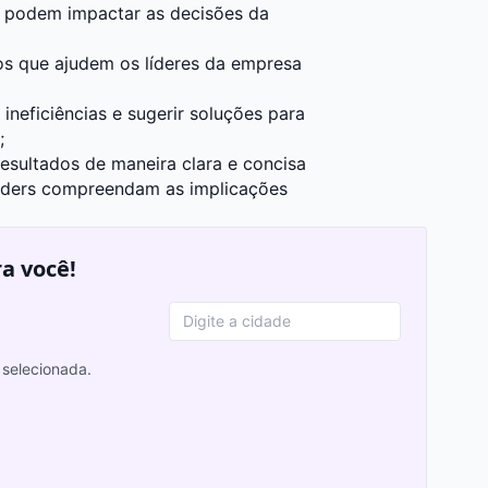
e podem impactar as decisões da
os que ajudem os líderes da empresa
u ineficiências e sugerir soluções para
;
esultados de maneira clara e concisa
holders compreendam as implicações
ra você!
selecionada.