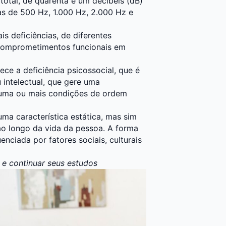
 total, de quarenta e um decibéis (dB)
as de 500 Hz, 1.000 Hz, 2.000 Hz e
s deficiências, de diferentes
a comprometimentos funcionais em
ce a deficiência psicossocial, que é
 intelectual, que gere uma
r uma ou mais condições de ordem
uma característica estática, mas sim
o longo da vida da pessoa. A forma
nciada por fatores sociais, culturais
 e continuar seus estudos