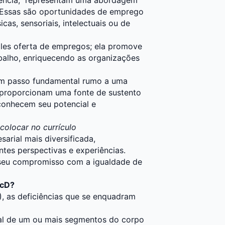
o. Essas são oportunidades de emprego
icas, sensoriais, intelectuais ou de
mples oferta de empregos; ela promove
balho, enriquecendo as organizações
 um passo fundamental rumo a uma
 proporcionam uma fonte de sustento
conhecem seu potencial e
olocar no currículo
arial mais diversificada,
tes perspectivas e experiências.
seu compromisso com a igualdade de
PcD?
I), as deficiências que se enquadram
ial de um ou mais segmentos do corpo