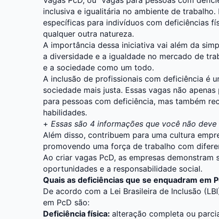
inclusiva e igualitária no ambiente de trabalh
específicas para indivíduos com deficiências fís
qualquer outra natureza.
A importância dessa iniciativa vai além da si
a diversidade e a igualdade no mercado de tra
e a sociedade como um todo.
A inclusão de profissionais com deficiência é
sociedade mais justa. Essas vagas não apenas
para pessoas com deficiência, mas também re
habilidades.
+
Essas são 4 informações que você não deve c
Além disso, contribuem para uma cultura empres
promovendo uma força de trabalho com diferen
Ao criar vagas PcD, as empresas demonstram 
oportunidades e a responsabilidade social.
Quais as deficiências que se enquadram em 
De acordo com a Lei Brasileira de Inclusão (LB
em PcD são:
Deficiência física:
alteração completa ou parc