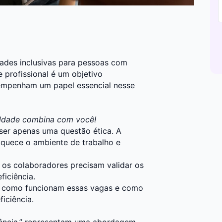
ades inclusivas para pessoas com
 profissional é um objetivo
sempenham um papel essencial nesse
uldade combina com você!
 ser apenas uma questão ética. A
riquece o ambiente de trabalho e
e os colaboradores precisam validar os
ficiência.
s como funcionam essas vagas e como
iciência.
iência,” representam uma abordagem