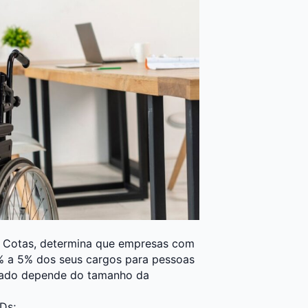
e Cotas, determina que empresas com
 a 5% dos seus cargos para pessoas
licado depende do tamanho da
Ds;