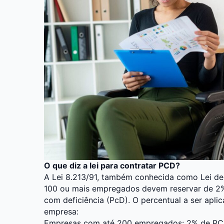
O que diz a lei para contratar PCD?
A Lei 8.213/91, também conhecida como Lei d
100 ou mais empregados devem reservar de 2%
com deficiência (PcD). O percentual a ser ap
empresa:
Empresas com até 200 empregados: 2% de PC