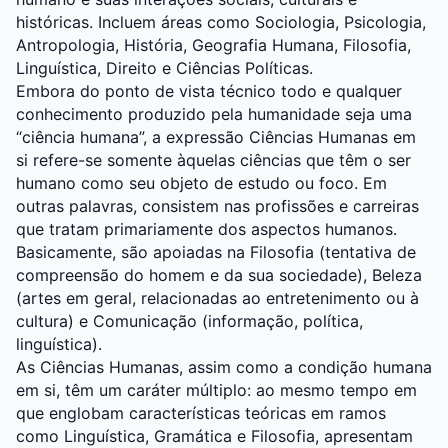
históricas. Incluem áreas como Sociologia, Psicologia,
Antropologia,
História
,
Geografia
Humana,
Filosofia
,
Linguística,
Direito
e Ciências Políticas.
Embora do ponto de vista técnico todo e qualquer
conhecimento produzido pela humanidade seja uma
“ciência humana”, a expressão
Ciências Humanas
em
si refere-se somente àquelas ciências que têm o ser
humano como seu objeto de estudo ou foco. Em
outras palavras, consistem nas profissões e carreiras
que tratam primariamente dos aspectos humanos.
Basicamente, são apoiadas na Filosofia (tentativa de
compreensão do homem e da sua sociedade), Beleza
(artes em geral, relacionadas ao entretenimento ou à
cultura) e Comunicação (informação, política,
linguística).
As Ciências Humanas, assim como a condição humana
em si, têm um caráter múltiplo: ao mesmo tempo em
que englobam características teóricas em ramos
como Linguística, Gramática e Filosofia, apresentam