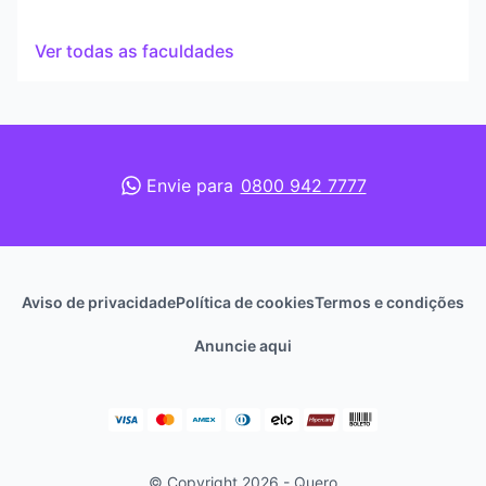
Ver todas as faculdades
Envie para
0800 942 7777
Aviso de privacidade
Política de cookies
Termos e condições
Anuncie aqui
© Copyright 2026 - Quero